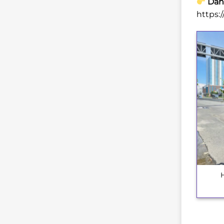
Danh
https:
+