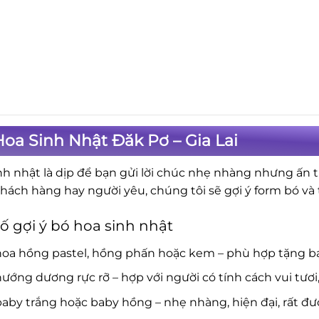
oa Sinh Nhật Đăk Pơ – Gia Lai
nh nhật là dịp để bạn gửi lời chúc nhẹ nhàng nhưng ấn 
khách hàng hay người yêu, chúng tôi sẽ gợi ý form bó v
ố gợi ý bó hoa sinh nhật
hoa hồng pastel, hồng phấn hoặc kem – phù hợp tặng b
ướng dương rực rỡ – hợp với người có tính cách vui tươi
aby trắng hoặc baby hồng – nhẹ nhàng, hiện đại, rất đượ