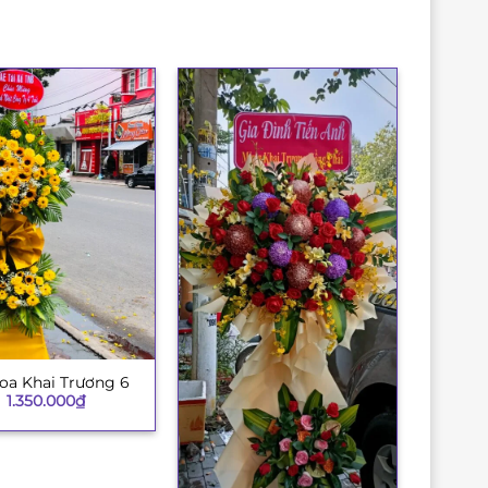
oa Khai Trương 6
1.350.000
₫