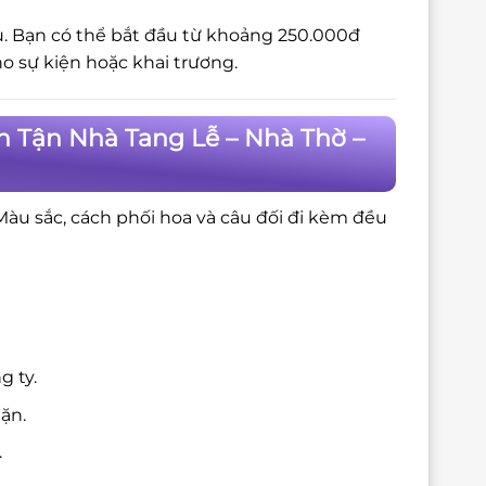
au. Bạn có thể bắt đầu từ khoảng 250.000đ
 sự kiện hoặc khai trương.
h Tận Nhà Tang Lễ – Nhà Thờ –
 Màu sắc, cách phối hoa và câu đối đi kèm đều
g ty.
ặn.
.