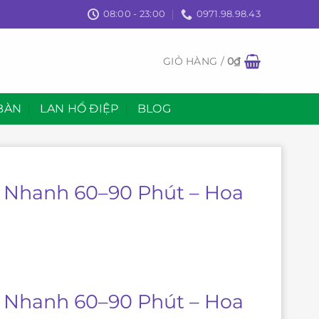
08:00 - 23:00
0971.98.98.43
GIỎ HÀNG /
0
₫
BÀN
LAN HỒ ĐIỆP
BLOG
ao Nhanh 60–90 Phút – Hoa
ao Nhanh 60–90 Phút – Hoa