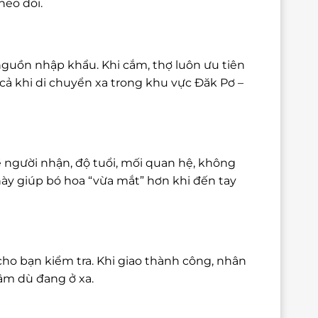
heo dõi.
nguồn nhập khẩu. Khi cắm, thợ luôn ưu tiên
ả khi di chuyển xa trong khu vực Đăk Pơ –
 người nhận, độ tuổi, mối quan hệ, không
này giúp bó hoa “vừa mắt” hơn khi đến tay
cho bạn kiểm tra. Khi giao thành công, nhân
tâm dù đang ở xa.