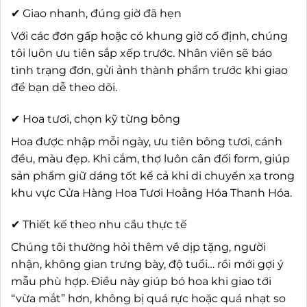
✔ Giao nhanh, đúng giờ đã hẹn
Với các đơn gấp hoặc có khung giờ cố định, chúng
tôi luôn ưu tiên sắp xếp trước. Nhân viên sẽ báo
tình trạng đơn, gửi ảnh thành phẩm trước khi giao
để bạn dễ theo dõi.
✔ Hoa tươi, chọn kỹ từng bông
Hoa được nhập mỗi ngày, ưu tiên bông tươi, cánh
đều, màu đẹp. Khi cắm, thợ luôn cân đối form, giúp
sản phẩm giữ dáng tốt kể cả khi di chuyển xa trong
khu vực Cửa Hàng Hoa Tươi Hoằng Hóa Thanh Hóa.
✔ Thiết kế theo nhu cầu thực tế
Chúng tôi thường hỏi thêm về dịp tặng, người
nhận, không gian trưng bày, độ tuổi… rồi mới gợi ý
mẫu phù hợp. Điều này giúp bó hoa khi giao tới
“vừa mắt” hơn, không bị quá rực hoặc quá nhạt so