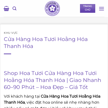
Bỏ
TRANG
qua
CHỦ
nội
dung
KHU VỰC
Cửa Hàng Hoa Tươi Hoằng Hóa
Thanh Hóa
Shop Hoa Tươi Cửa Hàng Hoa Tươi
Hoằng Hóa Thanh Hóa | Giao Nhanh
60–90 Phút – Hoa Đẹp – Giá Tốt
Với khách hàng tại
Cửa Hàng Hoa Tươi Hoằng Hóa
Thanh Hóa
, việc đặt hoa online sẽ nhẹ nhàng hơn