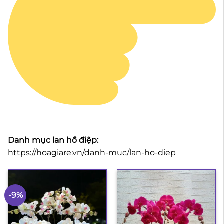
Danh mục lan hồ điệp:
https://hoagiare.vn/danh-muc/lan-ho-diep
-9%