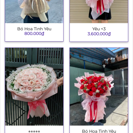
Bó Hoa Tình Yêu
Yêu <3
800.000
₫
3.600.000
₫
⭐︎⭐︎⭐︎⭐︎⭐︎
Bó Hoa Tình Yêu