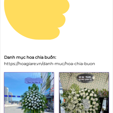
Danh mục hoa chia buồn:
https://hoagiare.vn/danh-muc/hoa-chia-buon