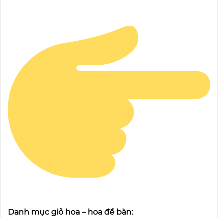
Danh mục giỏ hoa – hoa để bàn: