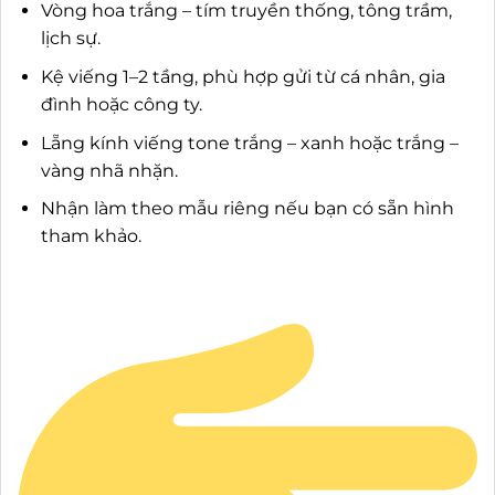
Vòng hoa trắng – tím truyền thống, tông trầm,
lịch sự.
Kệ viếng 1–2 tầng, phù hợp gửi từ cá nhân, gia
đình hoặc công ty.
Lẵng kính viếng tone trắng – xanh hoặc trắng –
vàng nhã nhặn.
Nhận làm theo mẫu riêng nếu bạn có sẵn hình
tham khảo.