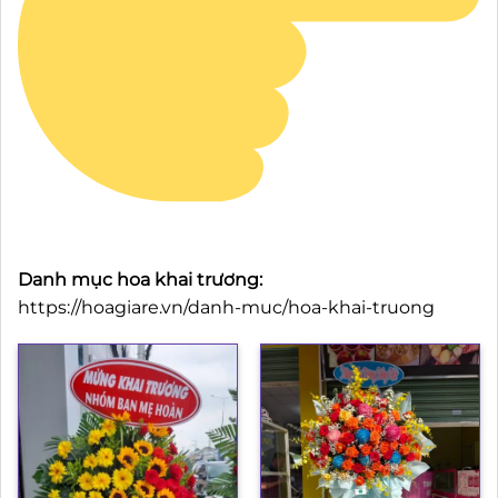
Danh mục hoa khai trương:
https://hoagiare.vn/danh-muc/hoa-khai-truong