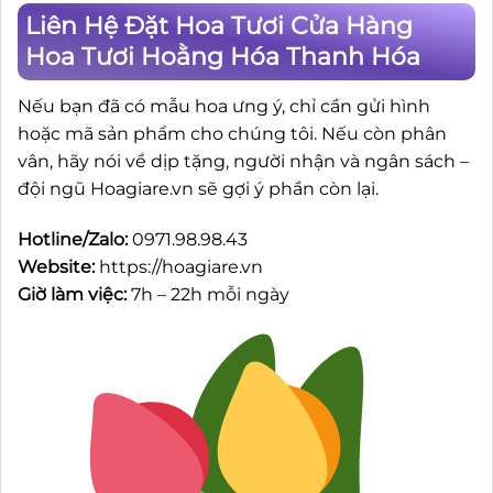
Liên Hệ Đặt Hoa Tươi Cửa Hàng
Hoa Tươi Hoằng Hóa Thanh Hóa
Nếu bạn đã có mẫu hoa ưng ý, chỉ cần gửi hình
hoặc mã sản phẩm cho chúng tôi. Nếu còn phân
vân, hãy nói về dịp tặng, người nhận và ngân sách –
đội ngũ Hoagiare.vn sẽ gợi ý phần còn lại.
Hotline/Zalo:
0971.98.98.43
Website:
https://hoagiare.vn
Giờ làm việc:
7h – 22h mỗi ngày