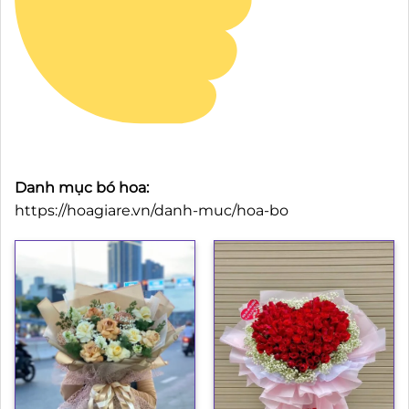
Danh mục bó hoa:
https://hoagiare.vn/danh-muc/hoa-bo