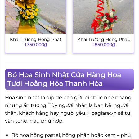
Khai Trương Hồng Phát
Khai Trương Hồng Phát
1.350.000
₫
1.850.000
₫
134
Bó Hoa Sinh Nhật Cửa Hàng Hoa
Tươi Hoằng Hóa Thanh Hóa
Hoa sinh nhật là dịp để bạn gửi lời chúc nhẹ nhàng
nhưng ấn tượng. Tùy người nhận là bạn bè, người
thân, khách hàng hay người yêu, Hoagiare.vn sẽ tư
vấn tone màu phù hợp.
Bó hoa hồng pastel, hồng phấn hoặc kem – phù