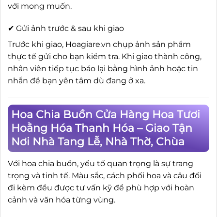
với mong muốn.
✔ Gửi ảnh trước & sau khi giao
Trước khi giao, Hoagiare.vn chụp ảnh sản phẩm
thực tế gửi cho bạn kiểm tra. Khi giao thành công,
nhân viên tiếp tục báo lại bằng hình ảnh hoặc tin
nhắn để bạn yên tâm dù đang ở xa.
Hoa Chia Buồn Cửa Hàng Hoa Tươi
Hoằng Hóa Thanh Hóa – Giao Tận
Nơi Nhà Tang Lễ, Nhà Thờ, Chùa
Với hoa chia buồn, yếu tố quan trọng là sự trang
trọng và tinh tế. Màu sắc, cách phối hoa và câu đối
đi kèm đều được tư vấn kỹ để phù hợp với hoàn
cảnh và văn hóa từng vùng.