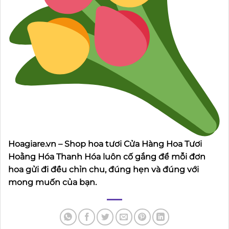
Hoagiare.vn – Shop hoa tươi Cửa Hàng Hoa Tươi
Hoằng Hóa Thanh Hóa luôn cố gắng để mỗi đơn
hoa gửi đi đều chỉn chu, đúng hẹn và đúng với
mong muốn của bạn.