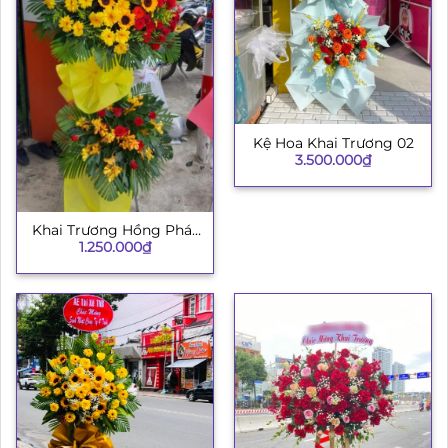
Kệ Hoa Khai Trương 02
3.500.000
₫
Khai Trương Hồng Phát
1.250.000
₫
H008