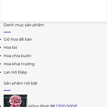
Danh mục sản phẩm
Giỏ hoa để bàn
Hoa bó
Hoa chia buồn
Hoa khai trương
Lan Hồ Điệp
Sản phẩm nổi bật
Hồng Phát 88
1.500.000
₫