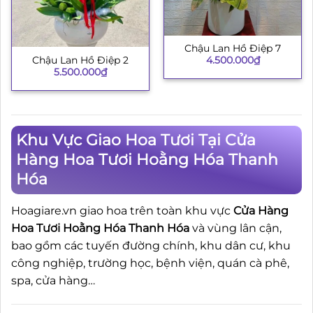
Chậu Lan Hồ Điệp 7
4.500.000
₫
Chậu Lan Hồ Điệp 2
5.500.000
₫
Khu Vực Giao Hoa Tươi Tại Cửa
Hàng Hoa Tươi Hoằng Hóa Thanh
Hóa
Hoagiare.vn giao hoa trên toàn khu vực
Cửa Hàng
Hoa Tươi Hoằng Hóa Thanh Hóa
và vùng lân cận,
bao gồm các tuyến đường chính, khu dân cư, khu
công nghiệp, trường học, bệnh viện, quán cà phê,
spa, cửa hàng…