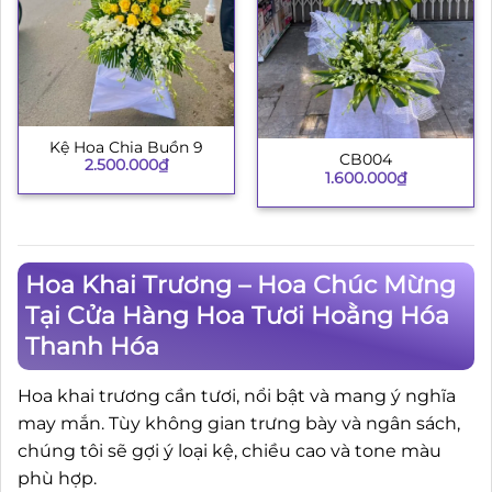
Kệ Hoa Chia Buồn 9
CB004
2.500.000
₫
1.600.000
₫
Hoa Khai Trương – Hoa Chúc Mừng
Tại Cửa Hàng Hoa Tươi Hoằng Hóa
Thanh Hóa
Hoa khai trương cần tươi, nổi bật và mang ý nghĩa
may mắn. Tùy không gian trưng bày và ngân sách,
chúng tôi sẽ gợi ý loại kệ, chiều cao và tone màu
phù hợp.