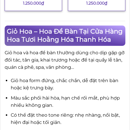
1.250.000
₫
1.250.000
₫
Giỏ Hoa – Hoa Để Bàn Tại Cửa Hàng
Hoa Tươi Hoằng Hóa Thanh Hóa
Giỏ hoa và hoa để bàn thường dùng cho dịp gặp gỡ
đối tác, tân gia, khai trương hoặc để tại quầy lễ tân,
quán cà phê, spa, văn phòng…
Giỏ hoa form đứng, chắc chắn, dễ đặt trên bàn
hoặc kệ trưng bày.
Màu sắc phối hài hòa, hạn chế rối mắt, phù hợp
nhiều không gian.
Có thể đặt theo tone riêng: nhẹ nhàng, nổi bật,
hiện đại hoặc tối giản.