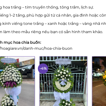
 hoa trắng – tím truyền thống, tông trầm, lịch sự.
iếng 1–2 tầng, phù hợp gửi từ cá nhân, gia đình hoặc côn
 kính viếng tone trắng – xanh hoặc trắng – vàng nhã nh
n làm theo mẫu riêng nếu bạn có sẵn hình tham khảo.
 mục hoa chia buồn:
//hoagiare.vn/danh-muc/hoa-chia-buon
-4%