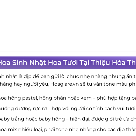
Hoa Sinh Nhật Hoa Tươi Tại Thiệu Hóa T
nh nhật là dịp để bạn gửi lời chúc nhẹ nhàng nhưng ấn t
hàng hay người yêu, Hoagiare.vn sẽ tư vấn tone màu ph
hoa hồng pastel, hồng phấn hoặc kem – phù hợp tặng b
ướng dương rực rỡ – hợp với người có tính cách vui tươi
aby trắng hoặc baby hồng – hiện đại, được giới trẻ ưa c
oa mix nhiều loại, phối tone nhẹ nhàng cho các dịp thâ