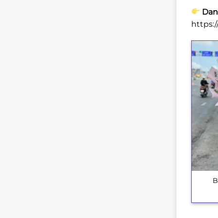
Dan
https:
B
+