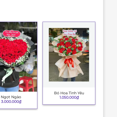
Bó Hoa Tình Yêu
+
Ngọt Ngào
1.050.000
₫
3.000.000
₫