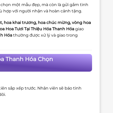
 chọn một mẫu đẹp, mà còn là gửi gắm tình
ù hợp với người nhận và hoàn cảnh tặng.
t, hoa khai trương, hoa chúc mừng, vòng hoa
oa Hoa Tươi Tại Thiệu Hóa Thanh Hóa
giao
nh Hóa
thường được xử lý và giao trong
Hóa Thanh Hóa Chọn
iên sắp xếp trước. Nhân viên sẽ báo tình
õi.