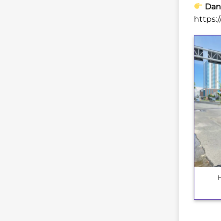
Danh
https:
+