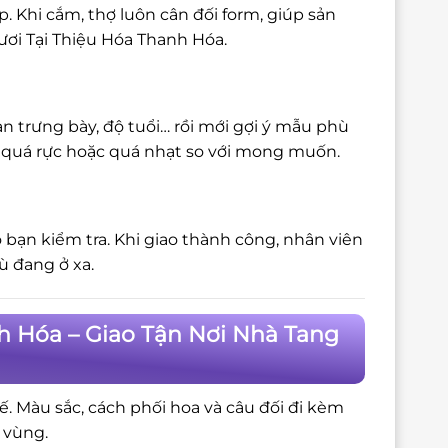
 Khi cắm, thợ luôn cân đối form, giúp sản
ươi Tại Thiệu Hóa Thanh Hóa.
n trưng bày, độ tuổi… rồi mới gợi ý mẫu phù
bị quá rực hoặc quá nhạt so với mong muốn.
 bạn kiểm tra. Khi giao thành công, nhân viên
ù đang ở xa.
h Hóa – Giao Tận Nơi Nhà Tang
tế. Màu sắc, cách phối hoa và câu đối đi kèm
 vùng.