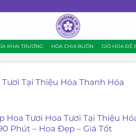
OA KHAI TRƯƠNG
HOA CHIA BUỒN
GIỎ HOA ĐỂ 
C
 Tươi Tại Thiệu Hóa Thanh Hóa
p Hoa Tươi Hoa Tươi Tại Thiệu H
90 Phút – Hoa Đẹp – Giá Tốt