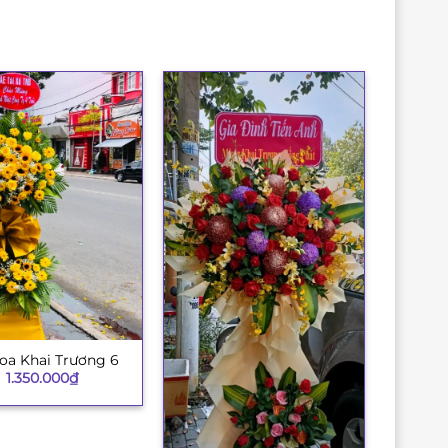
oa Khai Trương 6
1.350.000
₫