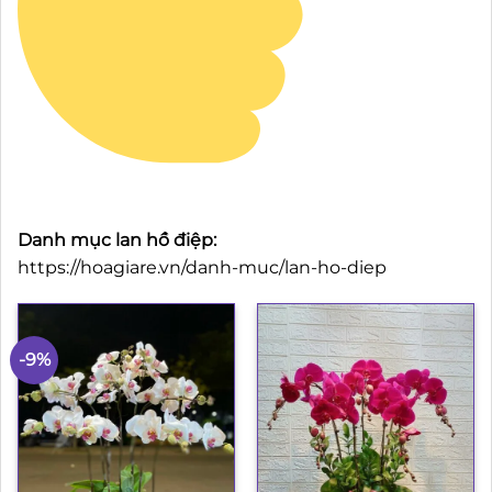
Danh mục lan hồ điệp:
https://hoagiare.vn/danh-muc/lan-ho-diep
-9%