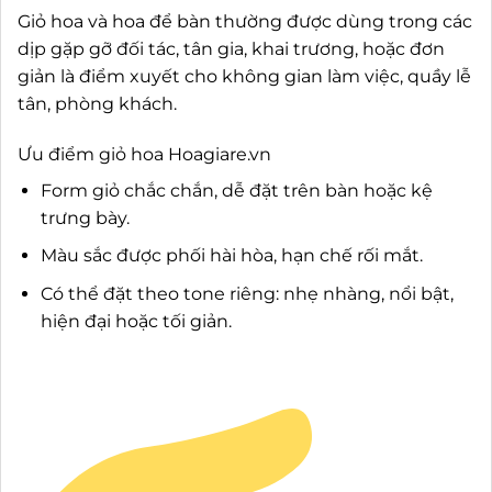
Giỏ hoa và hoa để bàn thường được dùng trong các
dịp gặp gỡ đối tác, tân gia, khai trương, hoặc đơn
giản là điểm xuyết cho không gian làm việc, quầy lễ
tân, phòng khách.
Ưu điểm giỏ hoa Hoagiare.vn
Form giỏ chắc chắn, dễ đặt trên bàn hoặc kệ
trưng bày.
Màu sắc được phối hài hòa, hạn chế rối mắt.
Có thể đặt theo tone riêng: nhẹ nhàng, nổi bật,
hiện đại hoặc tối giản.