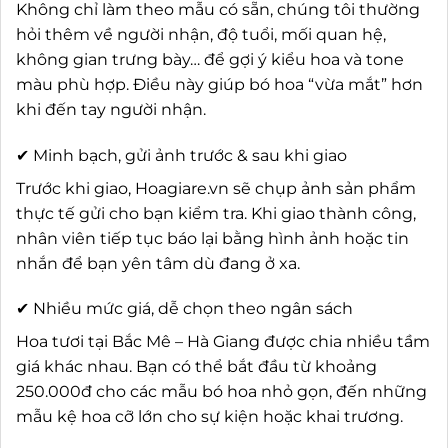
Không chỉ làm theo mẫu có sẵn, chúng tôi thường
hỏi thêm về người nhận, độ tuổi, mối quan hệ,
không gian trưng bày… để gợi ý kiểu hoa và tone
màu phù hợp. Điều này giúp bó hoa “vừa mắt” hơn
khi đến tay người nhận.
✔ Minh bạch, gửi ảnh trước & sau khi giao
Trước khi giao, Hoagiare.vn sẽ chụp ảnh sản phẩm
thực tế gửi cho bạn kiểm tra. Khi giao thành công,
nhân viên tiếp tục báo lại bằng hình ảnh hoặc tin
nhắn để bạn yên tâm dù đang ở xa.
✔ Nhiều mức giá, dễ chọn theo ngân sách
Hoa tươi tại Bắc Mê – Hà Giang được chia nhiều tầm
giá khác nhau. Bạn có thể bắt đầu từ khoảng
250.000đ cho các mẫu bó hoa nhỏ gọn, đến những
mẫu kệ hoa cỡ lớn cho sự kiện hoặc khai trương.