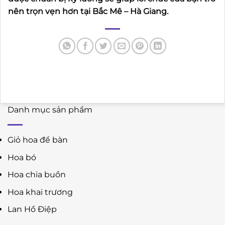
nên trọn vẹn hơn tại Bắc Mê – Hà Giang.
Danh mục sản phẩm
Giỏ hoa để bàn
Hoa bó
Hoa chia buồn
Hoa khai trương
Lan Hồ Điệp