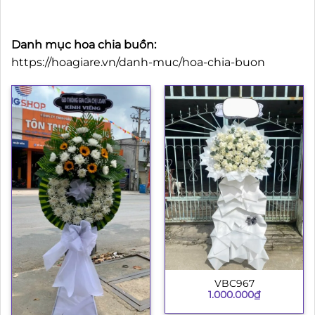
Danh mục hoa chia buồn:
https://hoagiare.vn/danh-muc/hoa-chia-buon
VBC967
1.000.000
₫