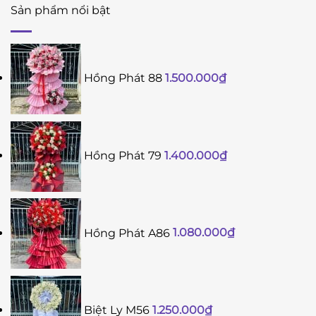
Sản phẩm nổi bật
Hồng Phát 88
1.500.000
₫
Hồng Phát 79
1.400.000
₫
Hồng Phát A86
1.080.000
₫
Biệt Ly M56
1.250.000
₫