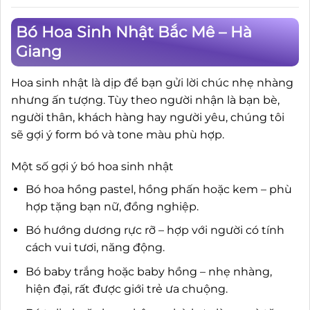
Bó Hoa Sinh Nhật Bắc Mê – Hà
Giang
Hoa sinh nhật là dịp để bạn gửi lời chúc nhẹ nhàng
nhưng ấn tượng. Tùy theo người nhận là bạn bè,
người thân, khách hàng hay người yêu, chúng tôi
sẽ gợi ý form bó và tone màu phù hợp.
Một số gợi ý bó hoa sinh nhật
Bó hoa hồng pastel, hồng phấn hoặc kem – phù
hợp tặng bạn nữ, đồng nghiệp.
Bó hướng dương rực rỡ – hợp với người có tính
cách vui tươi, năng động.
Bó baby trắng hoặc baby hồng – nhẹ nhàng,
hiện đại, rất được giới trẻ ưa chuộng.