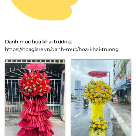
Danh mục hoa khai trương:
https://hoagiare.vn/danh-muc/hoa-khai-truong