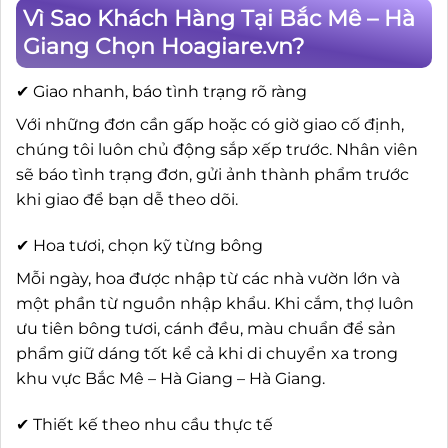
Vì Sao Khách Hàng Tại Bắc Mê – Hà
Giang Chọn Hoagiare.vn?
✔ Giao nhanh, báo tình trạng rõ ràng
Với những đơn cần gấp hoặc có giờ giao cố định,
chúng tôi luôn chủ động sắp xếp trước. Nhân viên
sẽ báo tình trạng đơn, gửi ảnh thành phẩm trước
khi giao để bạn dễ theo dõi.
✔ Hoa tươi, chọn kỹ từng bông
Mỗi ngày, hoa được nhập từ các nhà vườn lớn và
một phần từ nguồn nhập khẩu. Khi cắm, thợ luôn
ưu tiên bông tươi, cánh đều, màu chuẩn để sản
phẩm giữ dáng tốt kể cả khi di chuyển xa trong
khu vực Bắc Mê – Hà Giang – Hà Giang.
✔ Thiết kế theo nhu cầu thực tế