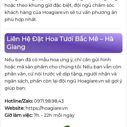
hoặc theo khung giờ đặc biệt, đội ngũ chăm sóc
khách hàng của Hoagiare.vn sẽ tư vấn phương án
phù hợp nhất.
Liên Hệ Đặt Hoa Tươi Bắc Mê – Hà
Giang
Nếu bạn đã có mẫu hoa ưng ý, chỉ cần gửi hình
hoặc mã sản phẩm cho chúng tôi. Nếu bạn vẫn còn
phân vân, cứ nói trước về dịp tặng, người nhận và
ngân sách, phần còn lại đội ngũ Hoagiare.vn sẽ gợi ý
giúp bạn.
Hotline/Zalo:
0971.98.98.43
Website:
https://hoagiare.vn
Giờ làm việc:
7h – 22h mỗi ngày