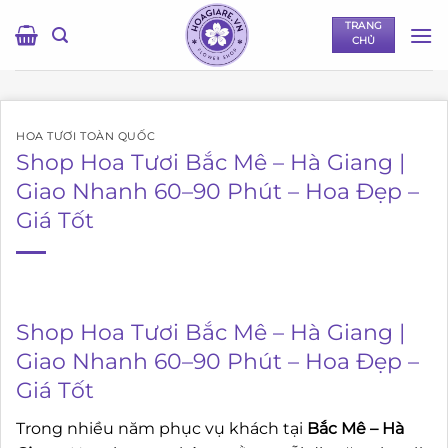
Bỏ
TRANG
qua
CHỦ
nội
dung
HOA TƯƠI TOÀN QUỐC
Shop Hoa Tươi Bắc Mê – Hà Giang |
Giao Nhanh 60–90 Phút – Hoa Đẹp –
Giá Tốt
Shop Hoa Tươi Bắc Mê – Hà Giang |
Giao Nhanh 60–90 Phút – Hoa Đẹp –
Giá Tốt
Trong nhiều năm phục vụ khách tại
Bắc Mê – Hà