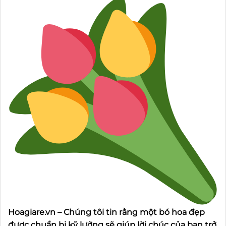
Hoagiare.vn – Chúng tôi tin rằng một bó hoa đẹp
được chuẩn bị kỹ lưỡng sẽ giúp lời chúc của bạn trở