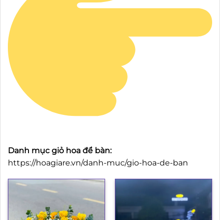
Danh mục giỏ hoa để bàn:
https://hoagiare.vn/danh-muc/gio-hoa-de-ban