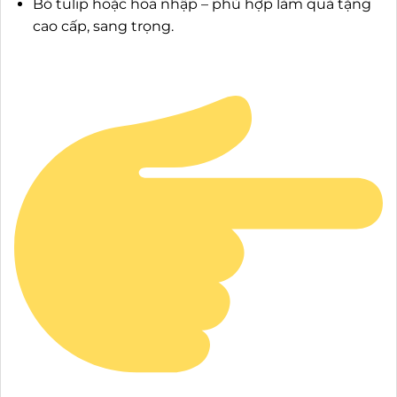
Bó tulip hoặc hoa nhập – phù hợp làm quà tặng
cao cấp, sang trọng.