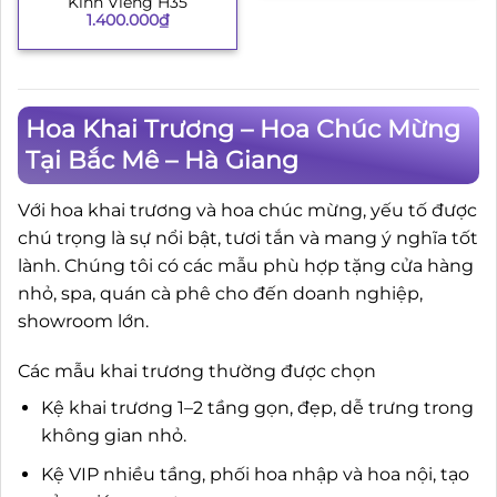
Kính Viếng H35
1.400.000
₫
Hoa Khai Trương – Hoa Chúc Mừng
Tại Bắc Mê – Hà Giang
Với hoa khai trương và hoa chúc mừng, yếu tố được
chú trọng là sự nổi bật, tươi tắn và mang ý nghĩa tốt
lành. Chúng tôi có các mẫu phù hợp tặng cửa hàng
nhỏ, spa, quán cà phê cho đến doanh nghiệp,
showroom lớn.
Các mẫu khai trương thường được chọn
Kệ khai trương 1–2 tầng gọn, đẹp, dễ trưng trong
không gian nhỏ.
Kệ VIP nhiều tầng, phối hoa nhập và hoa nội, tạo