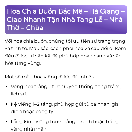
Hoa Chia Buồn Bắc Mê – Hà Giang –
Giao Nhanh Tận Nhà Tang Lễ – Nhà
Thờ – Chùa
Với hoa chia buồn, chúng tôi ưu tiên sự trang trọng
và tinh tế. Màu sắc, cách phối hoa và câu đối đi kèm
đều được tư vấn kỹ để phù hợp hoàn cảnh và văn
hóa từng vùng.
Một số mẫu hoa viếng được đặt nhiều
Vòng hoa trắng – tím truyền thống, tông trầm,
lịch sự.
Kệ viếng 1–2 tầng, phù hợp gửi từ cá nhân, gia
đình hoặc công ty.
Lẵng kính viếng tone trắng – xanh hoặc trắng –
vàng nhã nhặn.