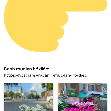
Danh mục lan hồ điệp:
https://hoagiare.vn/danh-muc/lan-ho-diep