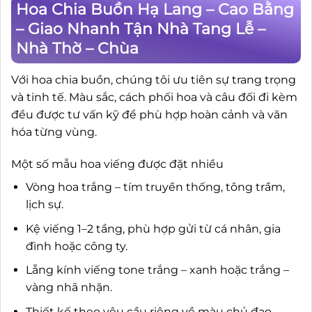
Hoa Chia Buồn Hạ Lang – Cao Bằng
– Giao Nhanh Tận Nhà Tang Lễ –
Nhà Thờ – Chùa
Với hoa chia buồn, chúng tôi ưu tiên sự trang trọng
và tinh tế. Màu sắc, cách phối hoa và câu đối đi kèm
đều được tư vấn kỹ để phù hợp hoàn cảnh và văn
hóa từng vùng.
Một số mẫu hoa viếng được đặt nhiều
Vòng hoa trắng – tím truyền thống, tông trầm,
lịch sự.
Kệ viếng 1–2 tầng, phù hợp gửi từ cá nhân, gia
đình hoặc công ty.
Lẵng kính viếng tone trắng – xanh hoặc trắng –
vàng nhã nhặn.
Thiết kế theo yêu cầu riêng về màu chủ đạo