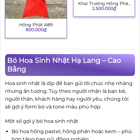
Khai Trương Hồng Phát
2.500.000
₫
002
Hồng Phát A89
800.000
₫
Bó Hoa Sinh Nhật Hạ Lang – Cao
Bằng
Hoa sinh nhật là dịp để bạn gửi lời chúc nhẹ nhàng
nhưng ấn tượng. Tùy theo người nhận là bạn bè,
người thân, khách hàng hay người yêu, chúng tôi
sẽ gợi ý form bó và tone màu phù hợp.
Một số gợi ý bó hoa sinh nhật
Bó hoa hồng pastel, hồng phấn hoặc kem – phù
hợp tặng bạn nữ, đồng nghiệp.