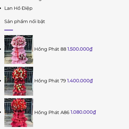
Lan Hồ Điệp
Sản phẩm nổi bật
Hồng Phát 88
1.500.000
₫
Hồng Phát 79
1.400.000
₫
Hồng Phát A86
1.080.000
₫