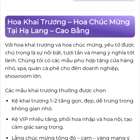
Hoa Khai Trương – Hoa Chúc Mừng
Tại Hạ Lang – Cao Bằng
Với hoa khai trương và hoa chúc mừng, yếu tố được
chú trọng là sự nổi bật, tươi tắn và mang ý nghĩa tốt
lành. Chúng tôi có các mẫu phù hợp tặng cửa hàng
nhỏ, spa, quán cà phê cho đến doanh nghiệp,
showroom lớn.
Các mẫu khai trương thường được chọn
Kệ khai trương 1–2 tầng gọn, đẹp, dễ trưng trong
không gian nhỏ.
Kệ VIP nhiều tầng, phối hoa nhập và hoa nội, tạo
cảm giác sang trọng.
Lẵng chúc mừng tông đỏ – cam – vàng mang ý