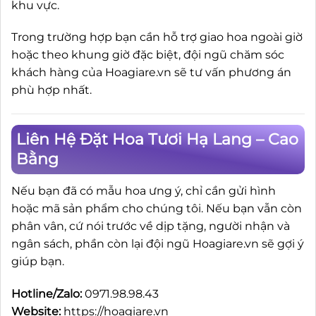
khu vực.
Trong trường hợp bạn cần hỗ trợ giao hoa ngoài giờ
hoặc theo khung giờ đặc biệt, đội ngũ chăm sóc
khách hàng của Hoagiare.vn sẽ tư vấn phương án
phù hợp nhất.
Liên Hệ Đặt Hoa Tươi Hạ Lang – Cao
Bằng
Nếu bạn đã có mẫu hoa ưng ý, chỉ cần gửi hình
hoặc mã sản phẩm cho chúng tôi. Nếu bạn vẫn còn
phân vân, cứ nói trước về dịp tặng, người nhận và
ngân sách, phần còn lại đội ngũ Hoagiare.vn sẽ gợi ý
giúp bạn.
Hotline/Zalo:
0971.98.98.43
Website:
https://hoagiare.vn