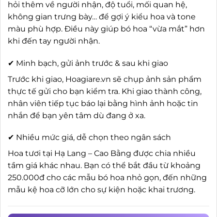
hỏi thêm về người nhận, độ tuổi, mối quan hệ,
không gian trưng bày… để gợi ý kiểu hoa và tone
màu phù hợp. Điều này giúp bó hoa “vừa mắt” hơn
khi đến tay người nhận.
✔ Minh bạch, gửi ảnh trước & sau khi giao
Trước khi giao, Hoagiare.vn sẽ chụp ảnh sản phẩm
thực tế gửi cho bạn kiểm tra. Khi giao thành công,
nhân viên tiếp tục báo lại bằng hình ảnh hoặc tin
nhắn để bạn yên tâm dù đang ở xa.
✔ Nhiều mức giá, dễ chọn theo ngân sách
Hoa tươi tại Hạ Lang – Cao Bằng được chia nhiều
tầm giá khác nhau. Bạn có thể bắt đầu từ khoảng
250.000đ cho các mẫu bó hoa nhỏ gọn, đến những
mẫu kệ hoa cỡ lớn cho sự kiện hoặc khai trương.