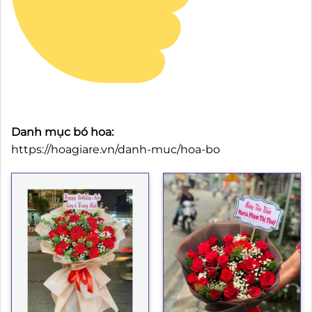
Danh mục bó hoa:
https://hoagiare.vn/danh-muc/hoa-bo