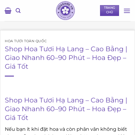
Bỏ
TRANG
qua
CHỦ
nội
dung
HOA TƯƠI TOÀN QUỐC
Shop Hoa Tươi Hạ Lang – Cao Bằng |
Giao Nhanh 60–90 Phút – Hoa Đẹp –
Giá Tốt
Shop Hoa Tươi Hạ Lang – Cao Bằng |
Giao Nhanh 60–90 Phút – Hoa Đẹp –
Giá Tốt
Nếu bạn ít khi đặt hoa và còn phân vân không biết