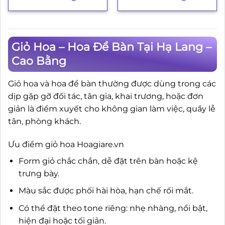
Giỏ Hoa – Hoa Để Bàn Tại Hạ Lang –
Cao Bằng
Giỏ hoa và hoa để bàn thường được dùng trong các
dịp gặp gỡ đối tác, tân gia, khai trương, hoặc đơn
giản là điểm xuyết cho không gian làm việc, quầy lễ
tân, phòng khách.
Ưu điểm giỏ hoa Hoagiare.vn
Form giỏ chắc chắn, dễ đặt trên bàn hoặc kệ
trưng bày.
Màu sắc được phối hài hòa, hạn chế rối mắt.
Có thể đặt theo tone riêng: nhẹ nhàng, nổi bật,
hiện đại hoặc tối giản.