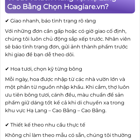
Cao Bằng Chọn Hoagiare.vn?
✔ Giao nhanh, báo tình trạng rõ ràng
Với những đơn cần gấp hoặc có giờ giao cố định,
chúng tôi luôn chủ động sắp xếp trước. Nhân viên
sẽ báo tình trạng đơn, gửi ảnh thành phẩm trước
khi giao để bạn dễ theo dõi.
✔ Hoa tươi, chọn kỹ từng bông
Mỗi ngày, hoa được nhập từ các nhà vườn lớn và
một phần từ nguồn nhập khẩu. Khi cắm, thợ luôn
ưu tiên bông tươi, cánh đều, màu chuẩn để sản
phẩm giữ dáng tốt kể cả khi di chuyển xa trong
khu vực Hạ Lang – Cao Bằng – Cao Bằng.
✔ Thiết kế theo nhu cầu thực tế
Không chỉ làm theo mẫu có sẵn, chúng tôi thường