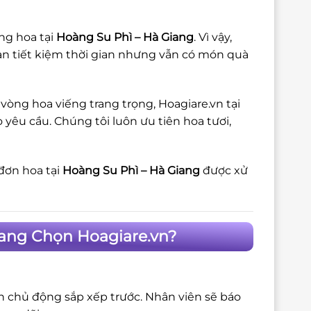
ng hoa tại
Hoàng Su Phì – Hà Giang
. Vì vậy,
ạn tiết kiệm thời gian nhưng vẫn có món quà
vòng hoa viếng trang trọng, Hoagiare.vn tại
yêu cầu. Chúng tôi luôn ưu tiên hoa tươi,
đơn hoa tại
Hoàng Su Phì – Hà Giang
được xử
iang Chọn Hoagiare.vn?
ôn chủ động sắp xếp trước. Nhân viên sẽ báo