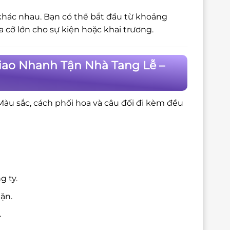
 khác nhau. Bạn có thể bắt đầu từ khoảng
cỡ lớn cho sự kiện hoặc khai trương.
iao Nhanh Tận Nhà Tang Lễ –
 Màu sắc, cách phối hoa và câu đối đi kèm đều
g ty.
ặn.
.