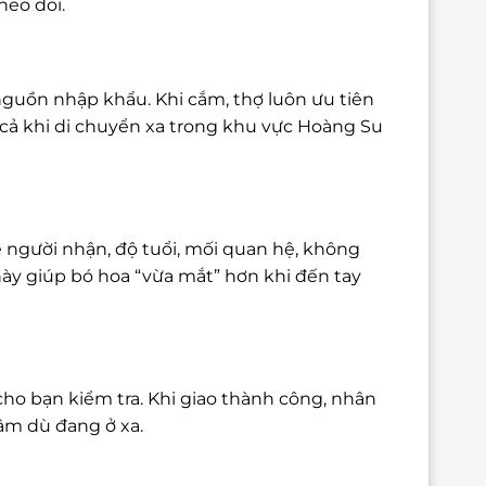
heo dõi.
nguồn nhập khẩu. Khi cắm, thợ luôn ưu tiên
cả khi di chuyển xa trong khu vực Hoàng Su
 người nhận, độ tuổi, mối quan hệ, không
này giúp bó hoa “vừa mắt” hơn khi đến tay
cho bạn kiểm tra. Khi giao thành công, nhân
tâm dù đang ở xa.