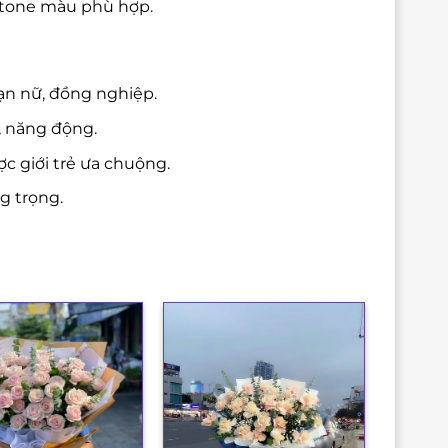
à tone màu phù hợp.
ạn nữ, đồng nghiệp.
, năng động.
c giới trẻ ưa chuộng.
g trọng.