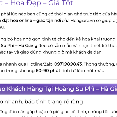
t – Hoa Đẹp – Giá Tốt
phải lúc nào bạn cũng có thời gian ghé trực tiếp cửa hà
ụ
đặt hoa online – giao tận nơi
của Hoagiare.vn sẽ giúp b
hu.
ng bó hoa nhỏ gọn, tinh tế cho đến kệ hoa khai trương, 
Su Phì – Hà Giang
đều có sẵn mẫu và nhận thiết kế theo 
ắc tay và giao đúng khung giờ mà khách đã dặn.
a nhanh qua Hotline/Zalo:
0971.98.98.43
. Thông thường, 
giao trong khoảng
60–90 phút
tính từ lúc chốt mẫu.
ao Khách Hàng Tại Hoàng Su Phì – Hà G
o nhanh, báo tình trạng rõ ràng
ững đơn cần gấp hoặc có giờ giao cố định, chúng tôi lu