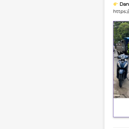
Danh
https:
+