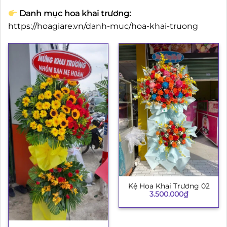
Danh mục hoa khai trương:
https://hoagiare.vn/danh-muc/hoa-khai-truong
Kệ Hoa Khai Trương 02
3.500.000
₫