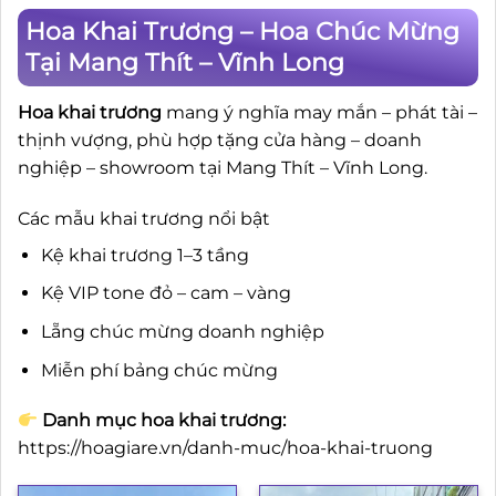
Hoa Khai Trương – Hoa Chúc Mừng
Tại Mang Thít – Vĩnh Long
Hoa khai trương
mang ý nghĩa may mắn – phát tài –
thịnh vượng, phù hợp tặng cửa hàng – doanh
nghiệp – showroom tại Mang Thít – Vĩnh Long.
Các mẫu khai trương nổi bật
Kệ khai trương 1–3 tầng
Kệ VIP tone đỏ – cam – vàng
Lẵng chúc mừng doanh nghiệp
Miễn phí bảng chúc mừng
Danh mục hoa khai trương:
https://hoagiare.vn/danh-muc/hoa-khai-truong