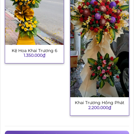
Kệ Hoa Khai Trương 6
1.350.000
₫
Khai Trương Hồng Phát
2.200.000
₫