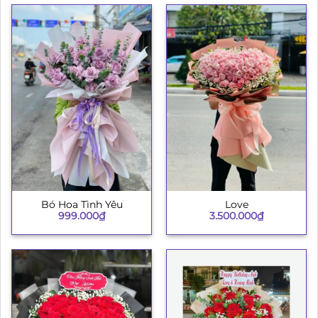
Bó Hoa Tình Yêu
Love
999.000
₫
3.500.000
₫