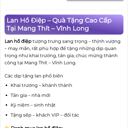
Lan Hồ Điệp – Quà Tặng Cao Cấp
Tại Mang Thít – Vĩnh Long
Lan hồ điệp
tượng trưng sang trọng – thịnh vượng
– may mắn, rất phù hợp để tặng những dịp quan
trọng như khai trương, tân gia, chúc mừng thành
công tại Mang Thít – Vĩnh Long.
Các dịp tặng lan phổ biến
Khai trương – khánh thành
Tân gia – nhà mới
Kỷ niệm – sinh nhật
Tặng sếp – khách VIP – đối tác