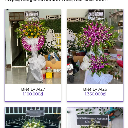
Biệt Ly A127
Biệt Ly A126
1.100.000
₫
1.350.000
₫