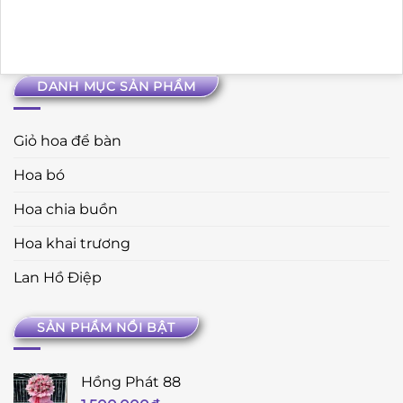
DANH MỤC SẢN PHẨM
Giỏ hoa để bàn
Hoa bó
Hoa chia buồn
Hoa khai trương
Lan Hồ Điệp
SẢN PHẨM NỔI BẬT
Hồng Phát 88