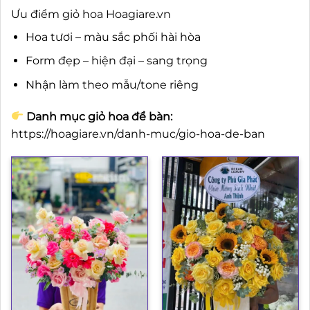
Ưu điểm giỏ hoa Hoagiare.vn
Hoa tươi – màu sắc phối hài hòa
Form đẹp – hiện đại – sang trọng
Nhận làm theo mẫu/tone riêng
Danh mục giỏ hoa để bàn:
https://hoagiare.vn/danh-muc/gio-hoa-de-ban