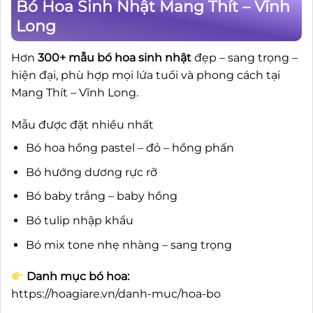
Bó Hoa Sinh Nhật Mang Thít – Vĩnh
Long
Hơn
300+ mẫu bó hoa sinh nhật
đẹp – sang trọng –
hiện đại, phù hợp mọi lứa tuổi và phong cách tại
Mang Thít – Vĩnh Long.
Mẫu được đặt nhiều nhất
Bó hoa hồng pastel – đỏ – hồng phấn
Bó hướng dương rực rỡ
Bó baby trắng – baby hồng
Bó tulip nhập khẩu
Bó mix tone nhẹ nhàng – sang trọng
Danh mục bó hoa:
https://hoagiare.vn/danh-muc/hoa-bo