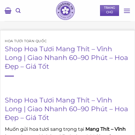
Bỏ
TRANG
qua
CHỦ
nội
dung
HOA TƯƠI TOÀN QUỐC
Shop Hoa Tươi Mang Thít – Vĩnh
Long | Giao Nhanh 60–90 Phút – Hoa
Đẹp – Giá Tốt
Shop Hoa Tươi Mang Thít – Vĩnh
Long | Giao Nhanh 60–90 Phút – Hoa
Đẹp – Giá Tốt
Muốn gửi hoa tươi sang trọng tại
Mang Thít – Vĩnh