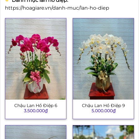
Danh mục lan hồ điệp:
https://hoagiare.vn/danh-muc/lan-ho-diep
Chậu Lan Hồ Điệp 6
Chậu Lan Hồ Điệp 9
3.500.000
₫
5.000.000
₫