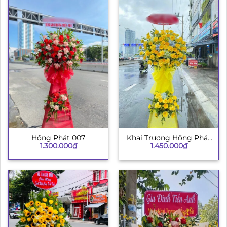
Hồng Phát 007
Khai Trương Hồng Phát
1.300.000
₫
1.450.000
₫
003