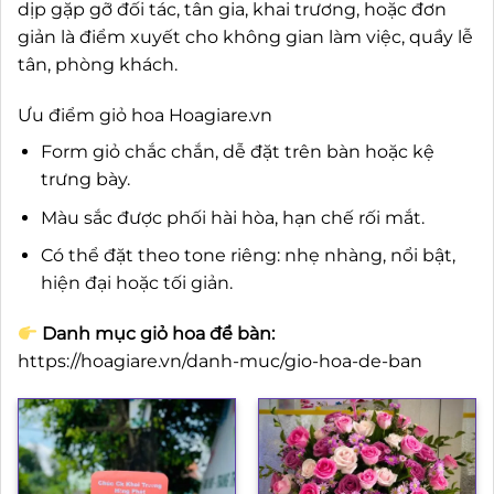
dịp gặp gỡ đối tác, tân gia, khai trương, hoặc đơn
giản là điểm xuyết cho không gian làm việc, quầy lễ
tân, phòng khách.
Ưu điểm giỏ hoa Hoagiare.vn
Form giỏ chắc chắn, dễ đặt trên bàn hoặc kệ
trưng bày.
Màu sắc được phối hài hòa, hạn chế rối mắt.
Có thể đặt theo tone riêng: nhẹ nhàng, nổi bật,
hiện đại hoặc tối giản.
Danh mục giỏ hoa để bàn:
https://hoagiare.vn/danh-muc/gio-hoa-de-ban