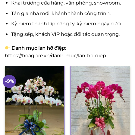
Khai trương cửa hàng, văn phòng, showroom.
Tân gia nhà mới, khánh thành công trình.
Kỷ niệm thành lập công ty, kỷ niệm ngày cưới.
Tặng sếp, khách VIP hoặc đối tác quan trọng.
Danh mục lan hồ điệp:
https://hoagiare.vn/danh-muc/lan-ho-diep
-9%