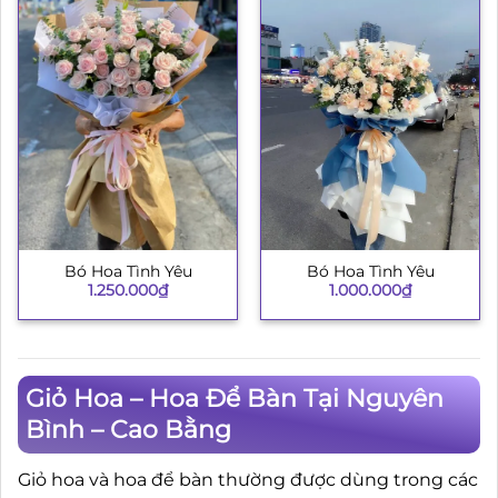
Bó Hoa Tình Yêu
Bó Hoa Tình Yêu
1.250.000
₫
1.000.000
₫
Giỏ Hoa – Hoa Để Bàn Tại Nguyên
Bình – Cao Bằng
Giỏ hoa và hoa để bàn thường được dùng trong các