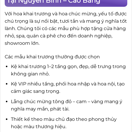
Tại Nguyên Bình – Cao Bằng
Với hoa khai trương và hoa chúc mừng, yếu tố được
chú trọng là sự nổi bật, tươi tắn và mang ý nghĩa tốt
lành. Chúng tôi có các mẫu phù hợp tặng cửa hàng
nhỏ, spa, quán cà phê cho đến doanh nghiệp,
showroom lớn.
Các mẫu khai trương thường được chọn
Kệ khai trương 1–2 tầng gọn, đẹp, dễ trưng trong
không gian nhỏ.
Kệ VIP nhiều tầng, phối hoa nhập và hoa nội, tạo
cảm giác sang trọng.
Lẵng chúc mừng tông đỏ – cam – vàng mang ý
nghĩa may mắn, phát tài.
Thiết kế theo màu chủ đạo theo phong thủy
hoặc màu thương hiệu.