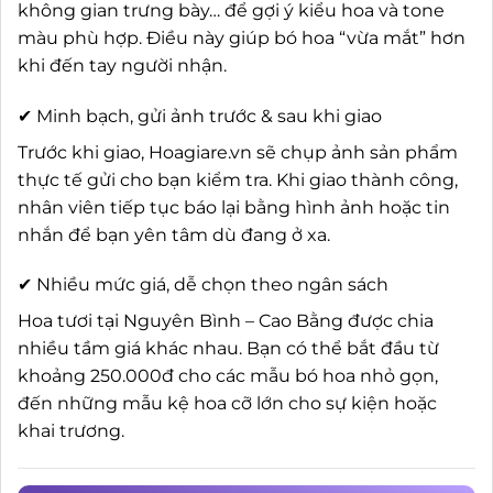
không gian trưng bày… để gợi ý kiểu hoa và tone
màu phù hợp. Điều này giúp bó hoa “vừa mắt” hơn
khi đến tay người nhận.
✔ Minh bạch, gửi ảnh trước & sau khi giao
Trước khi giao, Hoagiare.vn sẽ chụp ảnh sản phẩm
thực tế gửi cho bạn kiểm tra. Khi giao thành công,
nhân viên tiếp tục báo lại bằng hình ảnh hoặc tin
nhắn để bạn yên tâm dù đang ở xa.
✔ Nhiều mức giá, dễ chọn theo ngân sách
Hoa tươi tại Nguyên Bình – Cao Bằng được chia
nhiều tầm giá khác nhau. Bạn có thể bắt đầu từ
khoảng 250.000đ cho các mẫu bó hoa nhỏ gọn,
đến những mẫu kệ hoa cỡ lớn cho sự kiện hoặc
khai trương.