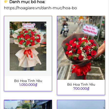
Danh mục bó hoa:
https://hoagiare.vn/danh-muc/hoa-bo
Bó Hoa Tình Yêu
Bó Hoa Tình Yêu
1.050.000
₫
700.000
₫