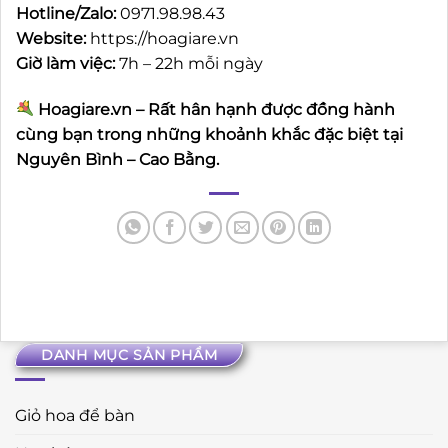
Hotline/Zalo:
0971.98.98.43
Website:
https://hoagiare.vn
Giờ làm việc:
7h – 22h mỗi ngày
Hoagiare.vn – Rất hân hạnh được đồng hành
cùng bạn trong những khoảnh khắc đặc biệt tại
Nguyên Bình – Cao Bằng.
DANH MỤC SẢN PHẨM
Giỏ hoa để bàn