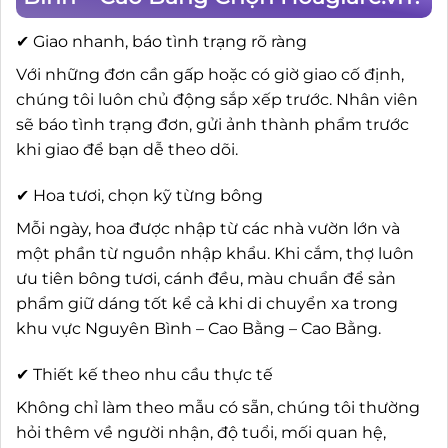
✔ Giao nhanh, báo tình trạng rõ ràng
Với những đơn cần gấp hoặc có giờ giao cố định,
chúng tôi luôn chủ động sắp xếp trước. Nhân viên
sẽ báo tình trạng đơn, gửi ảnh thành phẩm trước
khi giao để bạn dễ theo dõi.
✔ Hoa tươi, chọn kỹ từng bông
Mỗi ngày, hoa được nhập từ các nhà vườn lớn và
một phần từ nguồn nhập khẩu. Khi cắm, thợ luôn
ưu tiên bông tươi, cánh đều, màu chuẩn để sản
phẩm giữ dáng tốt kể cả khi di chuyển xa trong
khu vực Nguyên Bình – Cao Bằng – Cao Bằng.
✔ Thiết kế theo nhu cầu thực tế
Không chỉ làm theo mẫu có sẵn, chúng tôi thường
hỏi thêm về người nhận, độ tuổi, mối quan hệ,