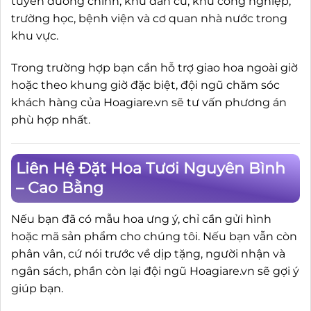
tuyến đường chính, khu dân cư, khu công nghiệp,
trường học, bệnh viện và cơ quan nhà nước trong
khu vực.
Trong trường hợp bạn cần hỗ trợ giao hoa ngoài giờ
hoặc theo khung giờ đặc biệt, đội ngũ chăm sóc
khách hàng của Hoagiare.vn sẽ tư vấn phương án
phù hợp nhất.
Liên Hệ Đặt Hoa Tươi Nguyên Bình
– Cao Bằng
Nếu bạn đã có mẫu hoa ưng ý, chỉ cần gửi hình
hoặc mã sản phẩm cho chúng tôi. Nếu bạn vẫn còn
phân vân, cứ nói trước về dịp tặng, người nhận và
ngân sách, phần còn lại đội ngũ Hoagiare.vn sẽ gợi ý
giúp bạn.