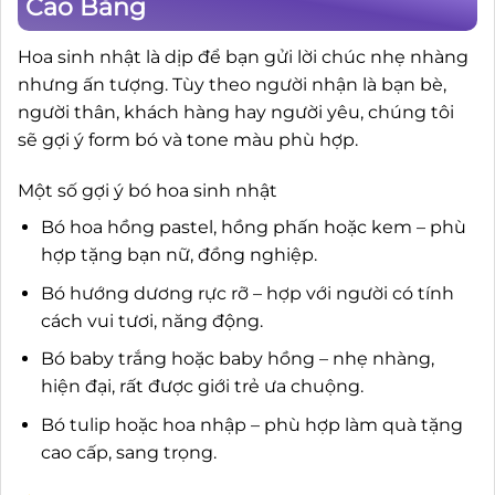
Cao Bằng
Hoa sinh nhật là dịp để bạn gửi lời chúc nhẹ nhàng
nhưng ấn tượng. Tùy theo người nhận là bạn bè,
người thân, khách hàng hay người yêu, chúng tôi
sẽ gợi ý form bó và tone màu phù hợp.
Một số gợi ý bó hoa sinh nhật
Bó hoa hồng pastel, hồng phấn hoặc kem – phù
hợp tặng bạn nữ, đồng nghiệp.
Bó hướng dương rực rỡ – hợp với người có tính
cách vui tươi, năng động.
Bó baby trắng hoặc baby hồng – nhẹ nhàng,
hiện đại, rất được giới trẻ ưa chuộng.
Bó tulip hoặc hoa nhập – phù hợp làm quà tặng
cao cấp, sang trọng.