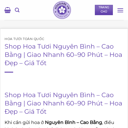
Bỏ
TRANG
qua
CHỦ
nội
dung
HOA TƯƠI TOÀN QUỐC
Shop Hoa Tươi Nguyên Bình – Cao
Bằng | Giao Nhanh 60–90 Phút – Hoa
Đẹp – Giá Tốt
Shop Hoa Tươi Nguyên Bình – Cao
Bằng | Giao Nhanh 60–90 Phút – Hoa
Đẹp – Giá Tốt
Khi cần gửi hoa ở
Nguyên Bình – Cao Bằng
, điều