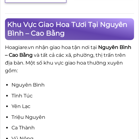
Khu Vực Giao Hoa Tươi Tại Nguyên
Bình – Cao Bằng
Hoagiare.vn nhận giao hoa tận nơi tại
Nguyên Bình
– Cao Bằng
và tất cả các xã, phường, thị trấn trên
địa bàn. Một số khu vực giao hoa thường xuyên
gồm:
Nguyên Bình
Tĩnh Túc
Yên Lạc
Triệu Nguyên
Ca Thành
Vũ Nông