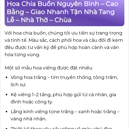
Hoa Chia Buồn Nguyên Bình – Cao
Bằng – Giao Nhanh Tận Nhà Tang
Lễ – Nhà Thờ – Chùa
Với hoa chia buồn, chúng tôi ưu tiên sự trang trọng
và tinh tế. Màu sắc, cách phối hoa và câu đối đi kèm
đều được tư vấn kỹ để phù hợp hoàn cảnh và văn
hóa từng vùng.
Một số mẫu hoa viếng được đặt nhiều
Vòng hoa trắng – tím truyền thống, tông trầm,
lịch sự.
Kệ viếng 1–2 tầng, phù hợp gửi từ cá nhân, gia
đình hoặc công ty.
Lẵng kính viếng tone trắng – xanh hoặc trắng –
vàng nhã nhặn.
Thiết kế theo yêu cầu riêng về màu chủ đạo