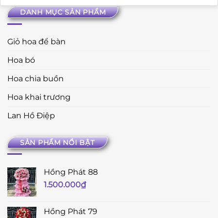
DANH MỤC SẢN PHẨM
Giỏ hoa để bàn
Hoa bó
Hoa chia buồn
Hoa khai trương
Lan Hồ Điệp
SẢN PHẨM NỔI BẬT
Hồng Phát 88
1.500.000
₫
Hồng Phát 79