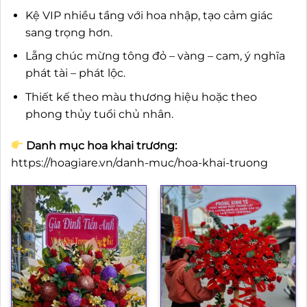
Kệ VIP nhiều tầng với hoa nhập, tạo cảm giác
sang trọng hơn.
Lẵng chúc mừng tông đỏ – vàng – cam, ý nghĩa
phát tài – phát lộc.
Thiết kế theo màu thương hiệu hoặc theo
phong thủy tuổi chủ nhân.
Danh mục hoa khai trương:
https://hoagiare.vn/danh-muc/hoa-khai-truong