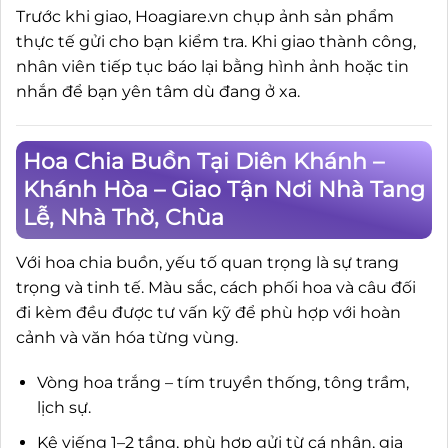
Trước khi giao, Hoagiare.vn chụp ảnh sản phẩm
thực tế gửi cho bạn kiểm tra. Khi giao thành công,
nhân viên tiếp tục báo lại bằng hình ảnh hoặc tin
nhắn để bạn yên tâm dù đang ở xa.
Hoa Chia Buồn Tại Diên Khánh –
Khánh Hòa – Giao Tận Nơi Nhà Tang
Lễ, Nhà Thờ, Chùa
Với hoa chia buồn, yếu tố quan trọng là sự trang
trọng và tinh tế. Màu sắc, cách phối hoa và câu đối
đi kèm đều được tư vấn kỹ để phù hợp với hoàn
cảnh và văn hóa từng vùng.
Vòng hoa trắng – tím truyền thống, tông trầm,
lịch sự.
Kệ viếng 1–2 tầng, phù hợp gửi từ cá nhân, gia