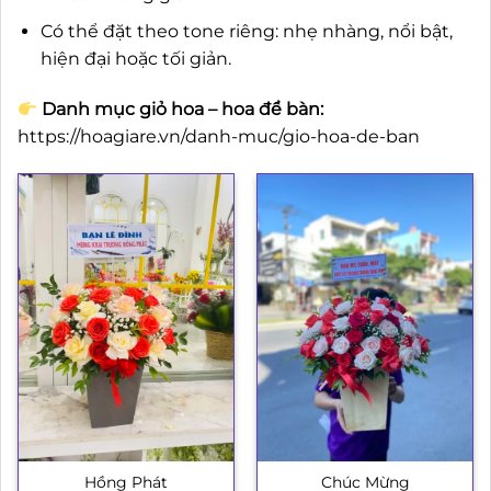
Có thể đặt theo tone riêng: nhẹ nhàng, nổi bật,
hiện đại hoặc tối giản.
Danh mục giỏ hoa – hoa để bàn:
https://hoagiare.vn/danh-muc/gio-hoa-de-ban
Hồng Phát
Chúc Mừng