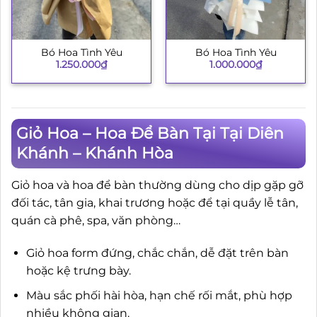
Bó Hoa Tình Yêu
Bó Hoa Tình Yêu
1.250.000
₫
1.000.000
₫
Giỏ Hoa – Hoa Để Bàn Tại Tại Diên
Khánh – Khánh Hòa
Giỏ hoa và hoa để bàn thường dùng cho dịp gặp gỡ
đối tác, tân gia, khai trương hoặc để tại quầy lễ tân,
quán cà phê, spa, văn phòng…
Giỏ hoa form đứng, chắc chắn, dễ đặt trên bàn
hoặc kệ trưng bày.
Màu sắc phối hài hòa, hạn chế rối mắt, phù hợp
nhiều không gian.