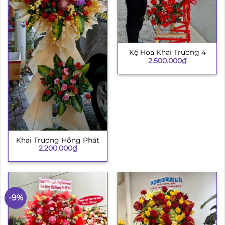
Kệ Hoa Khai Trương 4
2.500.000
₫
Khai Trương Hồng Phát
2.200.000
₫
-9%