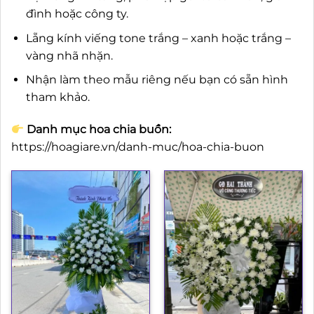
đình hoặc công ty.
Lẵng kính viếng tone trắng – xanh hoặc trắng –
vàng nhã nhặn.
Nhận làm theo mẫu riêng nếu bạn có sẵn hình
tham khảo.
Danh mục hoa chia buồn:
https://hoagiare.vn/danh-muc/hoa-chia-buon