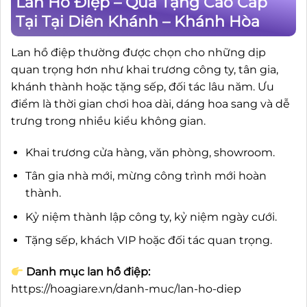
Lan Hồ Điệp – Quà Tặng Cao Cấp
Tại Tại Diên Khánh – Khánh Hòa
Lan hồ điệp thường được chọn cho những dịp
quan trọng hơn như khai trương công ty, tân gia,
khánh thành hoặc tặng sếp, đối tác lâu năm. Ưu
điểm là thời gian chơi hoa dài, dáng hoa sang và dễ
trưng trong nhiều kiểu không gian.
Khai trương cửa hàng, văn phòng, showroom.
Tân gia nhà mới, mừng công trình mới hoàn
thành.
Kỷ niệm thành lập công ty, kỷ niệm ngày cưới.
Tặng sếp, khách VIP hoặc đối tác quan trọng.
Danh mục lan hồ điệp:
https://hoagiare.vn/danh-muc/lan-ho-diep