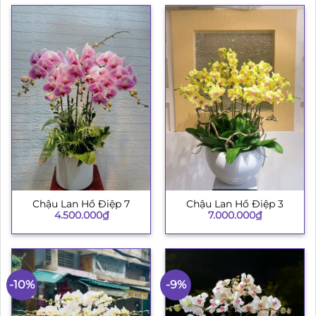
Chậu Lan Hồ Điệp 7
Chậu Lan Hồ Điệp 3
4.500.000
₫
7.000.000
₫
-10%
-9%