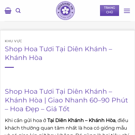
Bỏ
TRANG
qua
CHỦ
nội
dung
KHU VỰC
Shop Hoa Tươi Tại Diên Khánh –
Khánh Hòa
Shop Hoa Tươi Tại Diên Khánh –
Khánh Hòa | Giao Nhanh 60–90 Phút
– Hoa Đẹp – Giá Tốt
Khi cần gửi hoa ở
Tại Diên Khánh – Khánh Hòa
, điều
khách thường quan tâm nhất là hoa có giống mẫu