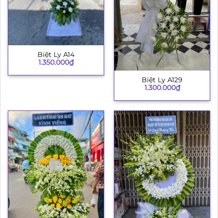
Biệt Ly A14
1.350.000
₫
Biệt Ly A129
1.300.000
₫