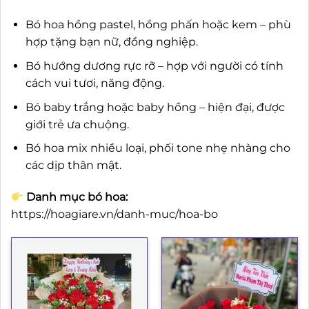
Bó hoa hồng pastel, hồng phấn hoặc kem – phù
hợp tặng bạn nữ, đồng nghiệp.
Bó hướng dương rực rỡ – hợp với người có tính
cách vui tươi, năng động.
Bó baby trắng hoặc baby hồng – hiện đại, được
giới trẻ ưa chuộng.
Bó hoa mix nhiều loại, phối tone nhẹ nhàng cho
các dịp thân mật.
Danh mục bó hoa:
https://hoagiare.vn/danh-muc/hoa-bo