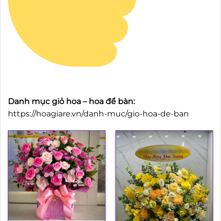
Danh mục giỏ hoa – hoa để bàn:
https://hoagiare.vn/danh-muc/gio-hoa-de-ban