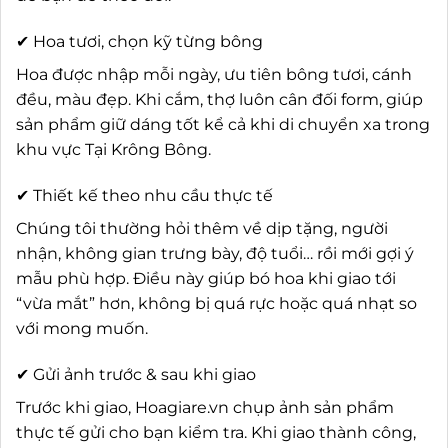
✔ Hoa tươi, chọn kỹ từng bông
Hoa được nhập mỗi ngày, ưu tiên bông tươi, cánh
đều, màu đẹp. Khi cắm, thợ luôn cân đối form, giúp
sản phẩm giữ dáng tốt kể cả khi di chuyển xa trong
khu vực Tại Krông Bông.
✔ Thiết kế theo nhu cầu thực tế
Chúng tôi thường hỏi thêm về dịp tặng, người
nhận, không gian trưng bày, độ tuổi… rồi mới gợi ý
mẫu phù hợp. Điều này giúp bó hoa khi giao tới
“vừa mắt” hơn, không bị quá rực hoặc quá nhạt so
với mong muốn.
✔ Gửi ảnh trước & sau khi giao
Trước khi giao, Hoagiare.vn chụp ảnh sản phẩm
thực tế gửi cho bạn kiểm tra. Khi giao thành công,