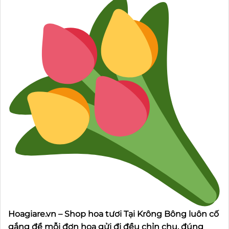
Hoagiare.vn – Shop hoa tươi Tại Krông Bông luôn cố
gắng để mỗi đơn hoa gửi đi đều chỉn chu, đúng