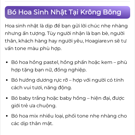
Bó Hoa Sinh Nhật Tại Krông Bông
Hoa sinh nhật là dịp để bạn gửi lời chúc nhẹ nhàng
nhưng ấn tượng. Tùy người nhận là bạn bè, người
thân, khách hàng hay người yêu, Hoagiare.vn sẽ tư
vấn tone màu phù hợp.
Bó hoa hồng pastel, hồng phấn hoặc kem – phù
hợp tặng bạn nữ, đồng nghiệp.
Bó hướng dương rực rỡ – hợp với người có tính
cách vui tươi, năng động.
Bó baby trắng hoặc baby hồng – hiện đại, được
giới trẻ ưa chuộng.
Bó hoa mix nhiều loại, phối tone nhẹ nhàng cho
các dịp thân mật.