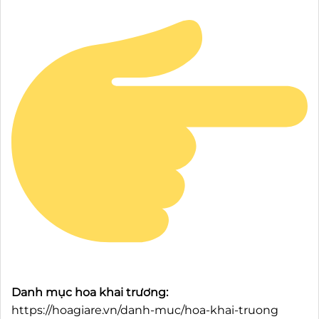
Danh mục hoa khai trương:
https://hoagiare.vn/danh-muc/hoa-khai-truong