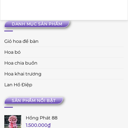
DANH MỤC SẢN PHẨM
Giỏ hoa để bàn
Hoa bó
Hoa chia buồn
Hoa khai trương
Lan Hồ Điệp
SẢN PHẨM NỔI BẬT
Hồng Phát 88
1.500.000
₫