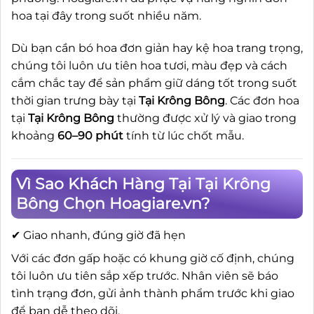
hoa tại đây trong suốt nhiều năm.
Dù bạn cần bó hoa đơn giản hay kệ hoa trang trọng,
chúng tôi luôn ưu tiên hoa tươi, màu đẹp và cách
cắm chắc tay để sản phẩm giữ dáng tốt trong suốt
thời gian trưng bày tại
Tại Krông Bông
. Các đơn hoa
tại
Tại Krông Bông
thường được xử lý và giao trong
khoảng
60–90 phút
tính từ lúc chốt mẫu.
Vì Sao Khách Hàng Tại Tại Krông
Bông Chọn Hoagiare.vn?
✔ Giao nhanh, đúng giờ đã hẹn
Với các đơn gấp hoặc có khung giờ cố định, chúng
tôi luôn ưu tiên sắp xếp trước. Nhân viên sẽ báo
tình trạng đơn, gửi ảnh thành phẩm trước khi giao
để bạn dễ theo dõi.