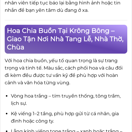
nhân viên tiếp tục báo lại bằng hình ảnh hoặc tin
nhắn để bạn yên tâm dù đang ở xa.
Hoa Chia Buồn Tại Krông Bông –
Giao Tận Nơi Nhà Tang Lễ, Nhà Thờ,
Chùa
Với hoa chia buồn, yếu tố quan trọng là sự trang
trọng và tinh tế. Màu sắc, cách phối hoa và câu đối
đi kèm đều được tư vấn kỹ để phù hợp với hoàn
cảnh và văn hóa từng vùng.
Vòng hoa trắng – tím truyền thống, tông trầm,
lịch sự.
Kệ viếng 1–2 tầng, phù hợp gửi từ cá nhân, gia
đình hoặc công ty.
Lẵng kính viếng tone trắng – xanh hoặc trắng –