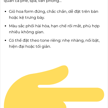
quán cà phê, spa, văn phòng…
Giỏ hoa form đứng, chắc chắn, dễ đặt trên bàn
hoặc kệ trưng bày.
Màu sắc phối hài hòa, hạn chế rối mắt, phù hợp
nhiều không gian.
Có thể đặt theo tone riêng: nhẹ nhàng, nổi bật,
hiện đại hoặc tối giản.