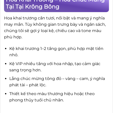
Tại Tại Krông Bông
Hoa khai trương cần tươi, nổi bật và mang ý nghĩa
may mắn. Tùy không gian trưng bày và ngân sách,
chúng tôi sẽ gợi ý loại kệ, chiều cao và tone màu
phù hợp.
Kệ khai trương 1–2 tầng gọn, phù hợp mặt tiền
nhỏ.
Kệ VIP nhiều tầng với hoa nhập, tạo cảm giác
sang trọng hơn.
Lẵng chúc mừng tông đỏ – vàng – cam, ý nghĩa
phát tài – phát lộc.
Thiết kế theo màu thương hiệu hoặc theo
phong thủy tuổi chủ nhân.