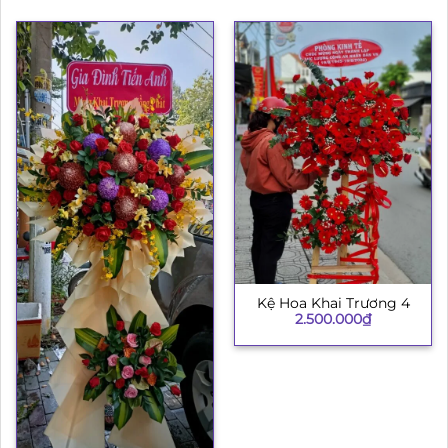
Kệ Hoa Khai Trương 4
2.500.000
₫