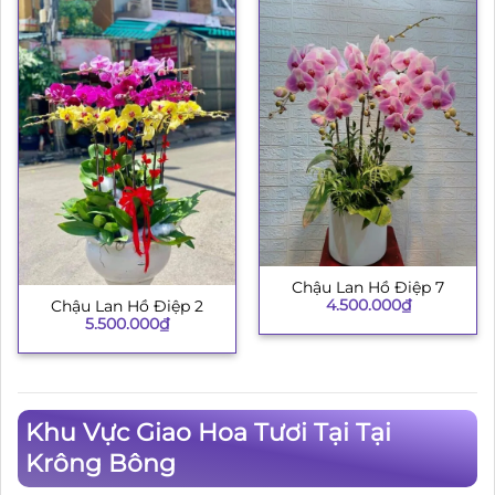
Chậu Lan Hồ Điệp 7
4.500.000
₫
Chậu Lan Hồ Điệp 2
5.500.000
₫
Khu Vực Giao Hoa Tươi Tại Tại
Krông Bông