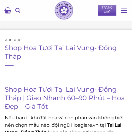
Bỏ
TRANG
qua
CHỦ
nội
dung
KHU VỰC
Shop Hoa Tươi Tại Lai Vung- Đồng
Tháp
Shop Hoa Tươi Tại Lai Vung- Đồng
Tháp | Giao Nhanh 60–90 Phút – Hoa
Đẹp – Giá Tốt
Nếu bạn ít khi đặt hoa và còn phân vân không biết
nên chọn mẫu nào, đội ngũ Hoagiare.vn tại
Tại Lai