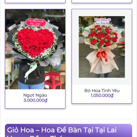
Bó Hoa Tình Yêu
Ngọt Ngào
1.050.000
₫
3.000.000
₫
Giỏ Hoa – Hoa Để Bàn Tại Tại Lai