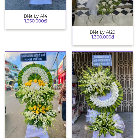
Biệt Ly A14
1.350.000
₫
Biệt Ly A129
1.300.000
₫