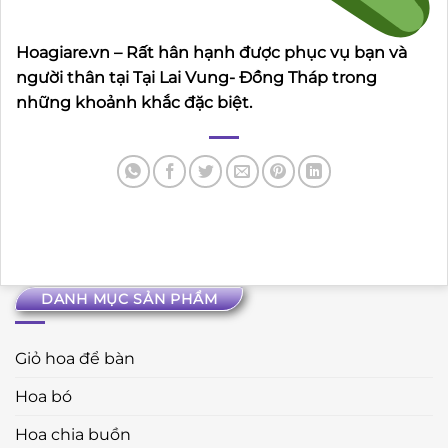
Hoagiare.vn – Rất hân hạnh được phục vụ bạn và
người thân tại Tại Lai Vung- Đồng Tháp trong
những khoảnh khắc đặc biệt.
DANH MỤC SẢN PHẨM
Giỏ hoa để bàn
Hoa bó
Hoa chia buồn