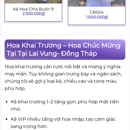
Kệ Hoa Chia Buồn 9
CB004
2.500.000
₫
1.600.000
₫
Hoa Khai Trương – Hoa Chúc Mừng
Tại Tại Lai Vung- Đồng Tháp
Hoa khai trương cần tươi, nổi bật và mang ý nghĩa
may mắn. Tùy không gian trưng bày và ngân sách,
chúng tôi sẽ gợi ý loại kệ, chiều cao và tone màu
phù hợp.
Kệ khai trương 1–2 tầng gọn, phù hợp mặt tiền
nhỏ.
Kệ VIP nhiều tầng với hoa nhập, tạo cảm giác
sang trọng hơn.