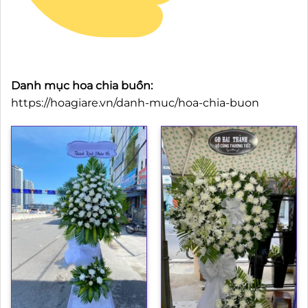
Danh mục hoa chia buồn:
https://hoagiare.vn/danh-muc/hoa-chia-buon