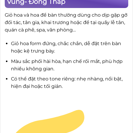
Vung- Đồng Tháp
Giỏ hoa và hoa để bàn thường dùng cho dịp gặp gỡ
đối tác, tân gia, khai trương hoặc để tại quầy lễ tân,
quán cà phê, spa, văn phòng…
Giỏ hoa form đứng, chắc chắn, dễ đặt trên bàn
hoặc kệ trưng bày.
Màu sắc phối hài hòa, hạn chế rối mắt, phù hợp
nhiều không gian.
Có thể đặt theo tone riêng: nhẹ nhàng, nổi bật,
hiện đại hoặc tối giản.