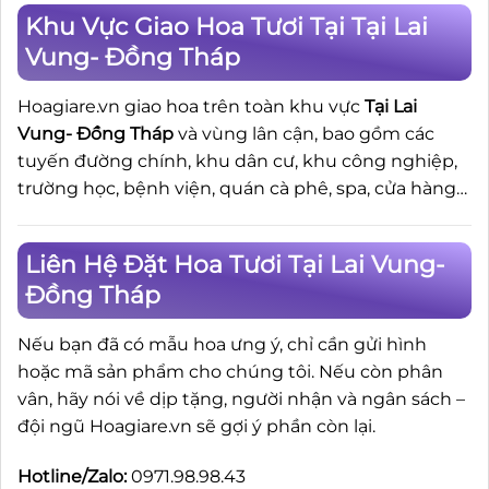
Khu Vực Giao Hoa Tươi Tại Tại Lai
Vung- Đồng Tháp
Hoagiare.vn giao hoa trên toàn khu vực
Tại Lai
Vung- Đồng Tháp
và vùng lân cận, bao gồm các
tuyến đường chính, khu dân cư, khu công nghiệp,
trường học, bệnh viện, quán cà phê, spa, cửa hàng…
Liên Hệ Đặt Hoa Tươi Tại Lai Vung-
Đồng Tháp
Nếu bạn đã có mẫu hoa ưng ý, chỉ cần gửi hình
hoặc mã sản phẩm cho chúng tôi. Nếu còn phân
vân, hãy nói về dịp tặng, người nhận và ngân sách –
đội ngũ Hoagiare.vn sẽ gợi ý phần còn lại.
Hotline/Zalo:
0971.98.98.43