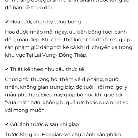
để bạn dễ theo dõi.
✔ Hoa tươi, chọn kỹ từng bông
Hoa được nhập mỗi ngày, ưu tiên bông tươi, cánh
đều, màu đẹp. Khi cắm, thợ luôn cân đối form, giúp
sản phẩm giữ dáng tốt kể cả khi di chuyển xa trong
khu vực Tại Lai Vung- Đồng Tháp.
✔ Thiết kế theo nhu cầu thực tế
Chúng tôi thường hỏi thêm về dịp tặng, người
nhận, không gian trưng bày, độ tuổi… rồi mới gợi ý
mẫu phù hợp. Điều này giúp bó hoa khi giao tới
“vừa mắt” hơn, không bị quá rực hoặc quá nhạt so
với mong muốn.
✔ Gửi ảnh trước & sau khi giao
Trước khi giao, Hoagiare.vn chụp ảnh sản phẩm