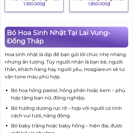
1.350.000
₫
1.850.000
₫
134
Bó Hoa Sinh Nhật Tại Lai Vung-
Đồng Tháp
Hoa sinh nhật là dịp để bạn gửi lời chúc nhẹ nhàng
nhưng ấn tượng. Tùy người nhận là bạn bè, người
thân, khách hàng hay người yêu, Hoagiare.vn sẽ tư
vấn tone màu phù hợp.
Bó hoa hồng pastel, hồng phấn hoặc kem – phù
hợp tặng bạn nữ, đồng nghiệp.
Bó hướng dương rực rỡ – hợp với người có tính
cách vui tươi, năng động.
Bó baby trắng hoặc baby hồng – hiện đại, được