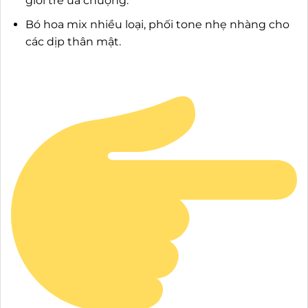
giới trẻ ưa chuộng.
Bó hoa mix nhiều loại, phối tone nhẹ nhàng cho
các dịp thân mật.