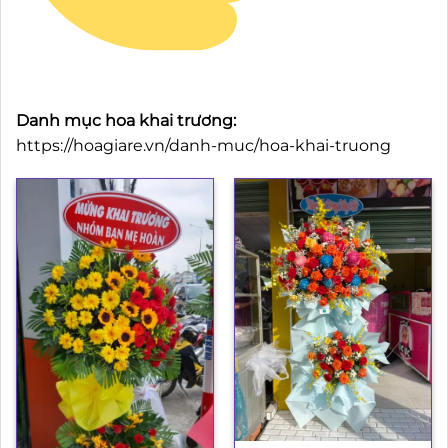
Danh mục hoa khai trương:
https://hoagiare.vn/danh-muc/hoa-khai-truong