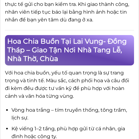
thực tế gửi cho bạn kiểm tra. Khi giao thành công,
nhân viên tiếp tục báo lại bằng hình ảnh hoặc tin
nhắn để bạn yên tâm dù đang ở xa.
Hoa Chia Buồn Tại Lai Vung- Đồng
Tháp – Giao Tận Nơi Nhà Tang Lễ,
Nhà Thờ, Chùa
Với hoa chia buồn, yếu tố quan trọng là sự trang
trọng và tinh tế. Màu sắc, cách phối hoa và câu đối
đi kèm đều được tư vấn kỹ để phù hợp với hoàn
cảnh và văn hóa từng vùng.
Vòng hoa trắng – tím truyền thống, tông trầm,
lịch sự.
Kệ viếng 1–2 tầng, phù hợp gửi từ cá nhân, gia
đình hoặc công ty.