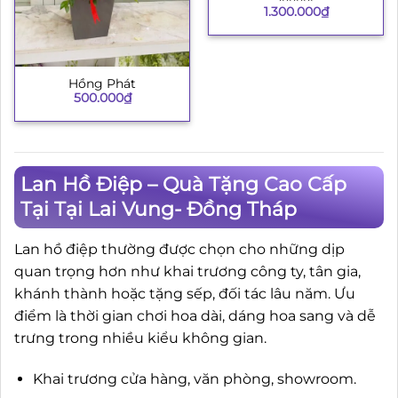
1.300.000
₫
Hồng Phát
500.000
₫
Lan Hồ Điệp – Quà Tặng Cao Cấp
Tại Tại Lai Vung- Đồng Tháp
Lan hồ điệp thường được chọn cho những dịp
quan trọng hơn như khai trương công ty, tân gia,
khánh thành hoặc tặng sếp, đối tác lâu năm. Ưu
điểm là thời gian chơi hoa dài, dáng hoa sang và dễ
trưng trong nhiều kiểu không gian.
Khai trương cửa hàng, văn phòng, showroom.