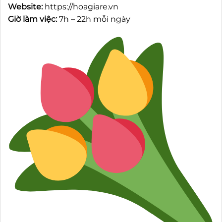
Website:
https://hoagiare.vn
Giờ làm việc:
7h – 22h mỗi ngày