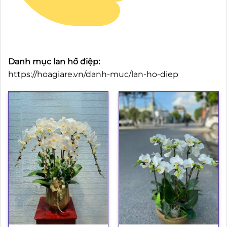
Danh mục lan hồ điệp:
https://hoagiare.vn/danh-muc/lan-ho-diep