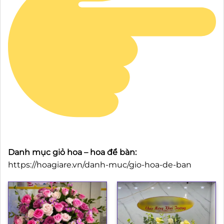
Danh mục giỏ hoa – hoa để bàn:
https://hoagiare.vn/danh-muc/gio-hoa-de-ban