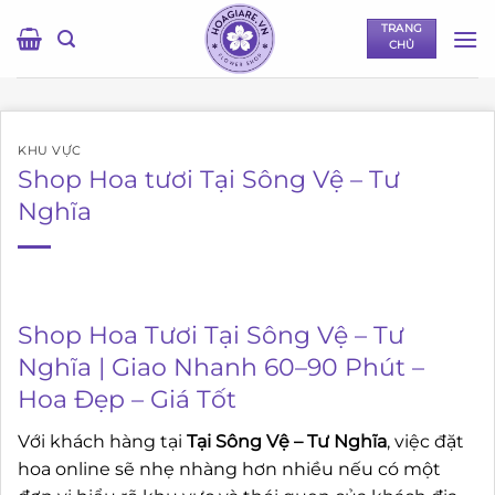
Bỏ
TRANG
qua
CHỦ
nội
dung
KHU VỰC
Shop Hoa tươi Tại Sông Vệ – Tư
Nghĩa
Shop Hoa Tươi Tại Sông Vệ – Tư
Nghĩa | Giao Nhanh 60–90 Phút –
Hoa Đẹp – Giá Tốt
Với khách hàng tại
Tại Sông Vệ – Tư Nghĩa
, việc đặt
hoa online sẽ nhẹ nhàng hơn nhiều nếu có một