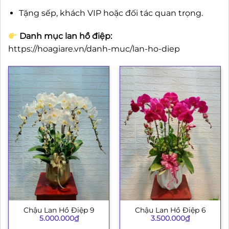
Tặng sếp, khách VIP hoặc đối tác quan trọng.
Danh mục lan hồ điệp:
https://hoagiare.vn/danh-muc/lan-ho-diep
Chậu Lan Hồ Điệp 9
Chậu Lan Hồ Điệp 6
5.000.000
₫
3.500.000
₫