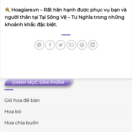
Hoagiare.vn – Rất hân hạnh được phục vụ bạn và
người thân tại Tại Sông Vệ – Tư Nghĩa trong những
khoảnh khắc đặc biệt.
DANH MỤC SẢN PHẨM
Giỏ hoa để bàn
Hoa bó
Hoa chia buồn