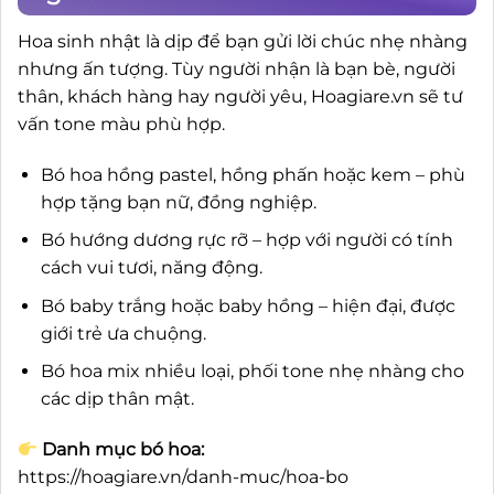
Hoa sinh nhật là dịp để bạn gửi lời chúc nhẹ nhàng
nhưng ấn tượng. Tùy người nhận là bạn bè, người
thân, khách hàng hay người yêu, Hoagiare.vn sẽ tư
vấn tone màu phù hợp.
Bó hoa hồng pastel, hồng phấn hoặc kem – phù
hợp tặng bạn nữ, đồng nghiệp.
Bó hướng dương rực rỡ – hợp với người có tính
cách vui tươi, năng động.
Bó baby trắng hoặc baby hồng – hiện đại, được
giới trẻ ưa chuộng.
Bó hoa mix nhiều loại, phối tone nhẹ nhàng cho
các dịp thân mật.
Danh mục bó hoa:
https://hoagiare.vn/danh-muc/hoa-bo