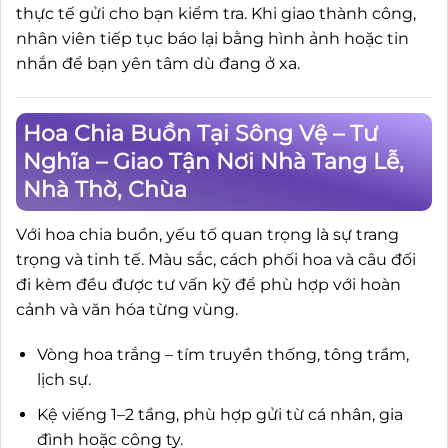
thực tế gửi cho bạn kiểm tra. Khi giao thành công,
nhân viên tiếp tục báo lại bằng hình ảnh hoặc tin
nhắn để bạn yên tâm dù đang ở xa.
Hoa Chia Buồn Tại Sông Vệ – Tư
Nghĩa – Giao Tận Nơi Nhà Tang Lễ,
Nhà Thờ, Chùa
Với hoa chia buồn, yếu tố quan trọng là sự trang
trọng và tinh tế. Màu sắc, cách phối hoa và câu đối
đi kèm đều được tư vấn kỹ để phù hợp với hoàn
cảnh và văn hóa từng vùng.
Vòng hoa trắng – tím truyền thống, tông trầm,
lịch sự.
Kệ viếng 1–2 tầng, phù hợp gửi từ cá nhân, gia
đình hoặc công ty.