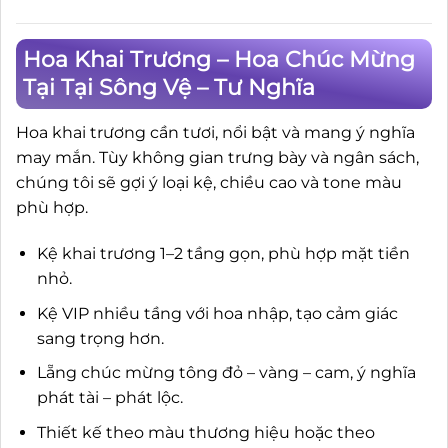
Hoa Khai Trương – Hoa Chúc Mừng
Tại Tại Sông Vệ – Tư Nghĩa
Hoa khai trương cần tươi, nổi bật và mang ý nghĩa
may mắn. Tùy không gian trưng bày và ngân sách,
chúng tôi sẽ gợi ý loại kệ, chiều cao và tone màu
phù hợp.
Kệ khai trương 1–2 tầng gọn, phù hợp mặt tiền
nhỏ.
Kệ VIP nhiều tầng với hoa nhập, tạo cảm giác
sang trọng hơn.
Lẵng chúc mừng tông đỏ – vàng – cam, ý nghĩa
phát tài – phát lộc.
Thiết kế theo màu thương hiệu hoặc theo