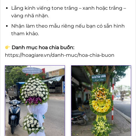
Lẵng kính viếng tone trắng – xanh hoặc trắng –
vàng nhã nhặn.
Nhận làm theo mẫu riêng nếu bạn có sẵn hình
tham khảo.
Danh mục hoa chia buồn:
https://hoagiare.vn/danh-muc/hoa-chia-buon