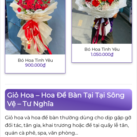
Bó Hoa Tình Yêu
1.050.000
₫
Bó Hoa Tình Yêu
900.000
₫
Giỏ Hoa – Hoa Để Bàn Tại Tại Sông
Vệ – Tư Nghĩa
Giỏ hoa và hoa để bàn thường dùng cho dịp gặp gỡ
đối tác, tân gia, khai trương hoặc để tại quầy lễ tân,
quán cà phê, spa, văn phòng…