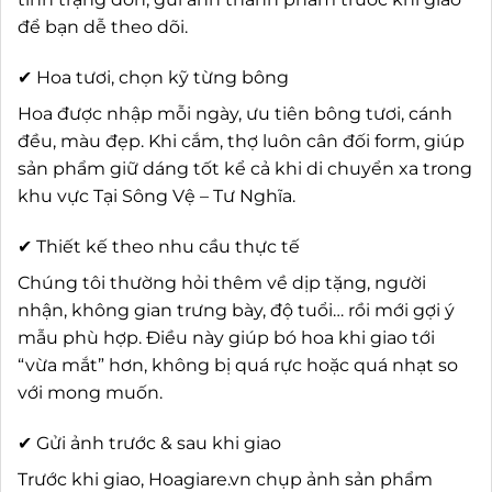
để bạn dễ theo dõi.
✔ Hoa tươi, chọn kỹ từng bông
Hoa được nhập mỗi ngày, ưu tiên bông tươi, cánh
đều, màu đẹp. Khi cắm, thợ luôn cân đối form, giúp
sản phẩm giữ dáng tốt kể cả khi di chuyển xa trong
khu vực Tại Sông Vệ – Tư Nghĩa.
✔ Thiết kế theo nhu cầu thực tế
Chúng tôi thường hỏi thêm về dịp tặng, người
nhận, không gian trưng bày, độ tuổi… rồi mới gợi ý
mẫu phù hợp. Điều này giúp bó hoa khi giao tới
“vừa mắt” hơn, không bị quá rực hoặc quá nhạt so
với mong muốn.
✔ Gửi ảnh trước & sau khi giao
Trước khi giao, Hoagiare.vn chụp ảnh sản phẩm