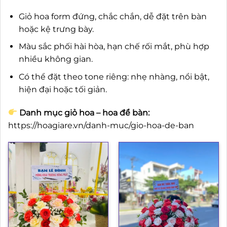
Giỏ hoa form đứng, chắc chắn, dễ đặt trên bàn
hoặc kệ trưng bày.
Màu sắc phối hài hòa, hạn chế rối mắt, phù hợp
nhiều không gian.
Có thể đặt theo tone riêng: nhẹ nhàng, nổi bật,
hiện đại hoặc tối giản.
Danh mục giỏ hoa – hoa để bàn:
https://hoagiare.vn/danh-muc/gio-hoa-de-ban