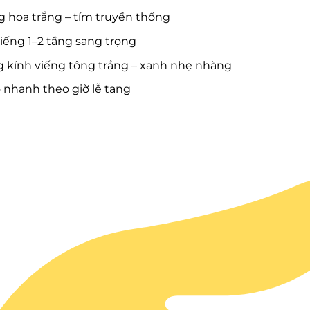
 hoa trắng – tím truyền thống
iếng 1–2 tầng sang trọng
g kính viếng tông trắng – xanh nhẹ nhàng
 nhanh theo giờ lễ tang