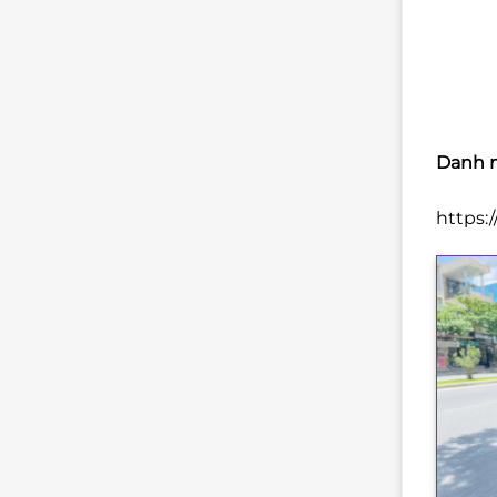
Danh m
https: