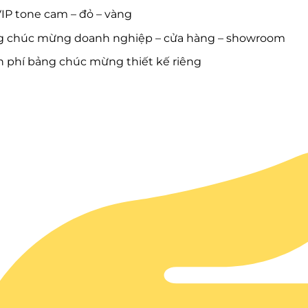
IP tone cam – đỏ – vàng
g chúc mừng doanh nghiệp – cửa hàng – showroom
n phí bảng chúc mừng thiết kế riêng