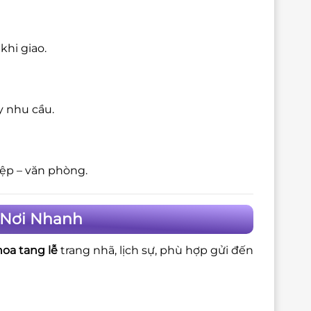
khi giao.
y nhu cầu.
iệp – văn phòng.
n Nơi Nhanh
hoa tang lễ
trang nhã, lịch sự, phù hợp gửi đến