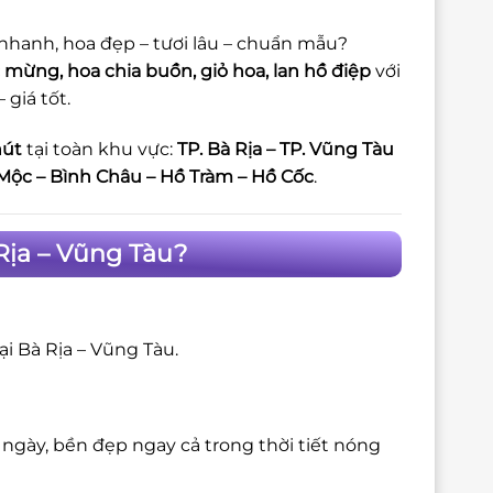
 nhanh, hoa đẹp – tươi lâu – chuẩn mẫu?
 mừng, hoa chia buồn, giỏ hoa, lan hồ điệp
với
giá tốt.
hút
tại toàn khu vực:
TP. Bà Rịa – TP. Vũng Tàu
Mộc – Bình Châu – Hồ Tràm – Hồ Cốc
.
Rịa – Vũng Tàu?
ại Bà Rịa – Vũng Tàu.
 ngày, bền đẹp ngay cả trong thời tiết nóng