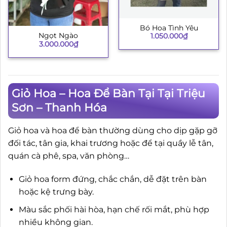
Bó Hoa Tình Yêu
Ngọt Ngào
1.050.000
₫
3.000.000
₫
Giỏ Hoa – Hoa Để Bàn Tại Tại Triệu
Sơn – Thanh Hóa
Giỏ hoa và hoa để bàn thường dùng cho dịp gặp gỡ
đối tác, tân gia, khai trương hoặc để tại quầy lễ tân,
quán cà phê, spa, văn phòng…
Giỏ hoa form đứng, chắc chắn, dễ đặt trên bàn
hoặc kệ trưng bày.
Màu sắc phối hài hòa, hạn chế rối mắt, phù hợp
nhiều không gian.