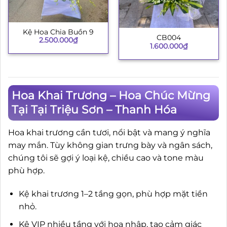
Kệ Hoa Chia Buồn 9
CB004
2.500.000
₫
1.600.000
₫
Hoa Khai Trương – Hoa Chúc Mừng
Tại Tại Triệu Sơn – Thanh Hóa
Hoa khai trương cần tươi, nổi bật và mang ý nghĩa
may mắn. Tùy không gian trưng bày và ngân sách,
chúng tôi sẽ gợi ý loại kệ, chiều cao và tone màu
phù hợp.
Kệ khai trương 1–2 tầng gọn, phù hợp mặt tiền
nhỏ.
Kệ VIP nhiều tầng với hoa nhập, tạo cảm giác