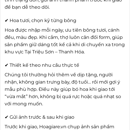
để bạn dễ theo dõi.
✔ Hoa tươi, chọn kỹ từng bông
Hoa được nhập mỗi ngày, ưu tiên bông tươi, cánh
đều, màu đẹp. Khi cắm, thợ luôn cân đối form, giúp
sản phẩm giữ dáng tốt kể cả khi di chuyển xa trong
khu vực Tại Triệu Sơn – Thanh Hóa.
✔ Thiết kế theo nhu cầu thực tế
Chúng tôi thường hỏi thêm về dịp tặng, người
nhận, không gian trưng bày, độ tuổi… rồi mới gợi ý
mẫu phù hợp. Điều này giúp bó hoa khi giao tới
“vừa mắt” hơn, không bị quá rực hoặc quá nhạt so
với mong muốn.
✔ Gửi ảnh trước & sau khi giao
Trước khi giao, Hoagiare.vn chụp ảnh sản phẩm