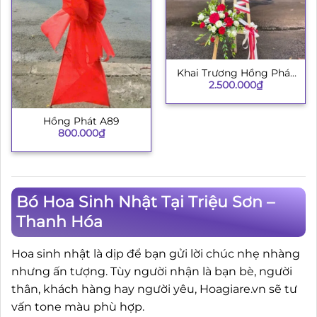
Khai Trương Hồng Phát
2.500.000
₫
002
Hồng Phát A89
800.000
₫
Bó Hoa Sinh Nhật Tại Triệu Sơn –
Thanh Hóa
Hoa sinh nhật là dịp để bạn gửi lời chúc nhẹ nhàng
nhưng ấn tượng. Tùy người nhận là bạn bè, người
thân, khách hàng hay người yêu, Hoagiare.vn sẽ tư
vấn tone màu phù hợp.