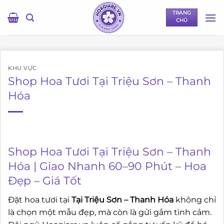
Bỏ
TRANG
qua
CHỦ
nội
dung
KHU VỰC
Shop Hoa Tươi Tại Triệu Sơn – Thanh
Hóa
Shop Hoa Tươi Tại Triệu Sơn – Thanh
Hóa | Giao Nhanh 60–90 Phút – Hoa
Đẹp – Giá Tốt
Đặt hoa tươi tại
Tại Triệu Sơn – Thanh Hóa
không chỉ
là chọn một mẫu đẹp, mà còn là gửi gắm tình cảm.