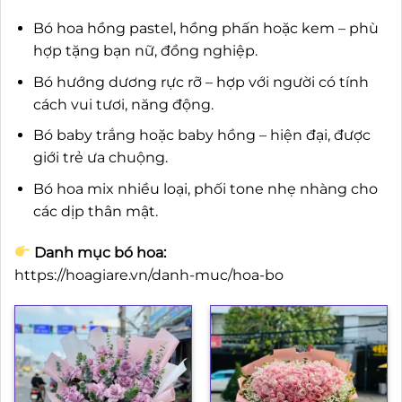
Bó hoa hồng pastel, hồng phấn hoặc kem – phù
hợp tặng bạn nữ, đồng nghiệp.
Bó hướng dương rực rỡ – hợp với người có tính
cách vui tươi, năng động.
Bó baby trắng hoặc baby hồng – hiện đại, được
giới trẻ ưa chuộng.
Bó hoa mix nhiều loại, phối tone nhẹ nhàng cho
các dịp thân mật.
Danh mục bó hoa:
https://hoagiare.vn/danh-muc/hoa-bo