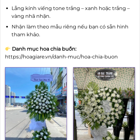
Lẵng kính viếng tone trắng – xanh hoặc trắng –
vàng nhã nhặn.
Nhận làm theo mẫu riêng nếu bạn có sẵn hình
tham khảo.
Danh mục hoa chia buồn:
https://hoagiare.vn/danh-muc/hoa-chia-buon