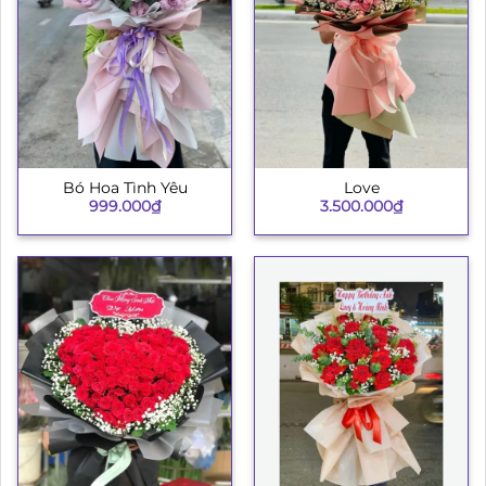
Bó Hoa Tình Yêu
Love
999.000
₫
3.500.000
₫