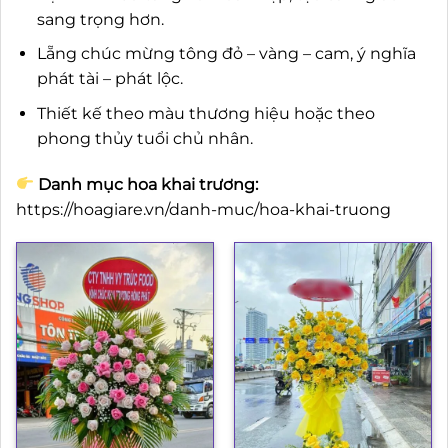
sang trọng hơn.
Lẵng chúc mừng tông đỏ – vàng – cam, ý nghĩa
phát tài – phát lộc.
Thiết kế theo màu thương hiệu hoặc theo
phong thủy tuổi chủ nhân.
Danh mục hoa khai trương:
https://hoagiare.vn/danh-muc/hoa-khai-truong