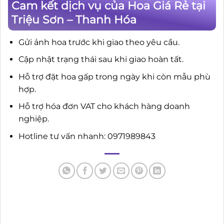
Cam kết dịch vụ của Hoa Giá Rẻ tại
Triệu Sơn – Thanh Hóa
Gửi ảnh hoa trước khi giao theo yêu cầu.
Cập nhật trạng thái sau khi giao hoàn tất.
Hỗ trợ đặt hoa gấp trong ngày khi còn mẫu phù
hợp.
Hỗ trợ hóa đơn VAT cho khách hàng doanh
nghiệp.
Hotline tư vấn nhanh: 0971989843