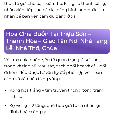
thực tế gửi cho bạn kiểm tra. Khi giao thành công,
nhân viên tiếp tục báo lại bằng hình ảnh hoặc tin
nhắn để bạn yên tâm dù đang ở xa.
Hoa Chia Buồn Tại Triệu Sơn –
Thanh Hóa – Giao Tận Nơi Nhà Tang
Lễ, Nhà Thờ, Chùa
Với hoa chia buồn, yếu tố quan trọng là sự trang
trọng và tinh tế. Màu sắc, cách phối hoa và câu đối
đi kèm đều được tư vấn kỹ để phù hợp với hoàn
cảnh và văn hóa từng vùng.
Vòng hoa trắng – tím truyền thống, tông trầm,
lịch sự.
Kệ viếng 1–2 tầng, phù hợp gửi từ cá nhân, gia
đình hoặc công ty.