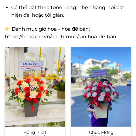
Có thể đặt theo tone riêng: nhẹ nhàng, nổi bật,
hiện đại hoặc tối giản.
Danh mục giỏ hoa – hoa để bàn:
https://hoagiare.vn/danh-muc/gio-hoa-de-ban
Hồng Phát
Chúc Mừng