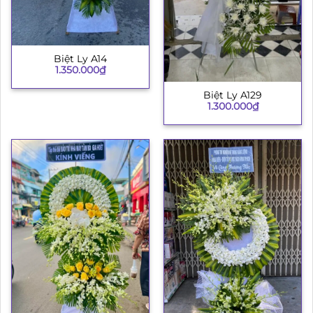
Biệt Ly A14
1.350.000
₫
Biệt Ly A129
1.300.000
₫