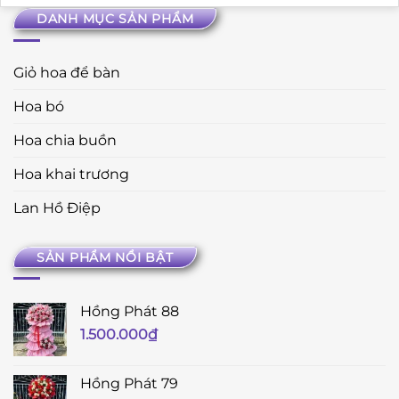
DANH MỤC SẢN PHẨM
Giỏ hoa để bàn
Hoa bó
Hoa chia buồn
Hoa khai trương
Lan Hồ Điệp
SẢN PHẨM NỔI BẬT
Hồng Phát 88
1.500.000
₫
Hồng Phát 79