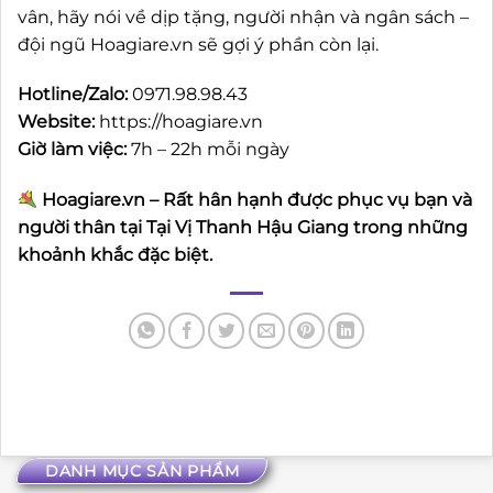
vân, hãy nói về dịp tặng, người nhận và ngân sách –
đội ngũ Hoagiare.vn sẽ gợi ý phần còn lại.
Hotline/Zalo:
0971.98.98.43
Website:
https://hoagiare.vn
Giờ làm việc:
7h – 22h mỗi ngày
Hoagiare.vn – Rất hân hạnh được phục vụ bạn và
người thân tại Tại Vị Thanh Hậu Giang trong những
khoảnh khắc đặc biệt.
DANH MỤC SẢN PHẨM