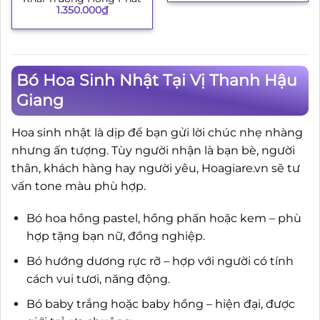
1.350.000
₫
Bó Hoa Sinh Nhật Tại Vị Thanh Hậu
Giang
Hoa sinh nhật là dịp để bạn gửi lời chúc nhẹ nhàng
nhưng ấn tượng. Tùy người nhận là bạn bè, người
thân, khách hàng hay người yêu, Hoagiare.vn sẽ tư
vấn tone màu phù hợp.
Bó hoa hồng pastel, hồng phấn hoặc kem – phù
hợp tặng bạn nữ, đồng nghiệp.
Bó hướng dương rực rỡ – hợp với người có tính
cách vui tươi, năng động.
Bó baby trắng hoặc baby hồng – hiện đại, được