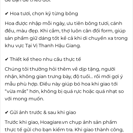
✔ Hoa tươi, chọn kỹ từng bông
Hoa được nhập mỗi ngày, ưu tiên bông tươi, cánh
đều, màu đẹp. Khi cắm, thợ luôn cân đối form, giúp
sản phẩm giữ dáng tốt kể cả khi di chuyển xa trong
khu vực Tại Vị Thanh Hậu Giang.
✔ Thiết kế theo nhu cầu thực tế
Chúng tôi thường hỏi thêm về dịp tặng, người
nhận, không gian trưng bày, độ tuổi… rồi mới gợi ý
mẫu phù hợp. Điều này giúp bó hoa khi giao tới
“vừa mắt” hơn, không bị quá rực hoặc quá nhạt so
với mong muốn.
✔ Gửi ảnh trước & sau khi giao
Trước khi giao, Hoagiare.vn chụp ảnh sản phẩm
thực tế gửi cho bạn kiểm tra. Khi giao thành công,