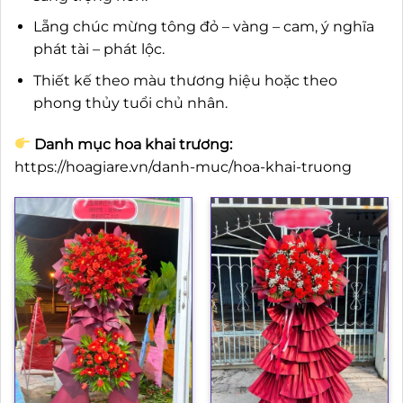
Lẵng chúc mừng tông đỏ – vàng – cam, ý nghĩa
phát tài – phát lộc.
Thiết kế theo màu thương hiệu hoặc theo
phong thủy tuổi chủ nhân.
Danh mục hoa khai trương:
https://hoagiare.vn/danh-muc/hoa-khai-truong