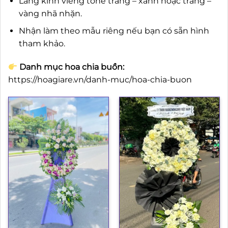
Lẵng kính viếng tone trắng – xanh hoặc trắng –
vàng nhã nhặn.
Nhận làm theo mẫu riêng nếu bạn có sẵn hình
tham khảo.
Danh mục hoa chia buồn:
https://hoagiare.vn/danh-muc/hoa-chia-buon