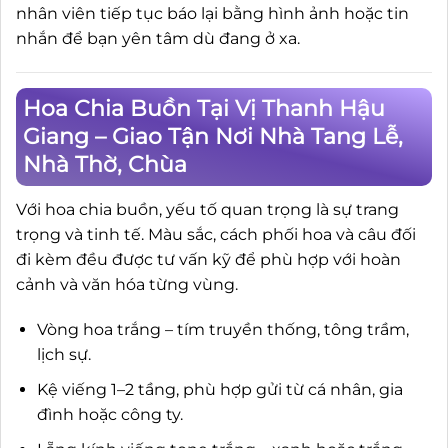
nhân viên tiếp tục báo lại bằng hình ảnh hoặc tin
nhắn để bạn yên tâm dù đang ở xa.
Hoa Chia Buồn Tại Vị Thanh Hậu
Giang – Giao Tận Nơi Nhà Tang Lễ,
Nhà Thờ, Chùa
Với hoa chia buồn, yếu tố quan trọng là sự trang
trọng và tinh tế. Màu sắc, cách phối hoa và câu đối
đi kèm đều được tư vấn kỹ để phù hợp với hoàn
cảnh và văn hóa từng vùng.
Vòng hoa trắng – tím truyền thống, tông trầm,
lịch sự.
Kệ viếng 1–2 tầng, phù hợp gửi từ cá nhân, gia
đình hoặc công ty.