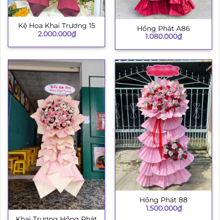
Kệ Hoa Khai Trương 15
Hồng Phát A86
2.000.000
₫
1.080.000
₫
Hồng Phát 88
1.500.000
₫
Khai Trương Hồng Phát