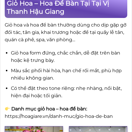
Giỏ Hoa – Hoa Để Bàn Tại Tại Vị
Thanh Hậu Giang
Giỏ hoa và hoa để bàn thường dùng cho dịp gặp gỡ
đối tác, tân gia, khai trương hoặc để tại quầy lễ tân,
quán cà phê, spa, văn phòng…
Giỏ hoa form đứng, chắc chắn, dễ đặt trên bàn
hoặc kệ trưng bày.
Màu sắc phối hài hòa, hạn chế rối mắt, phù hợp
nhiều không gian.
Có thể đặt theo tone riêng: nhẹ nhàng, nổi bật,
hiện đại hoặc tối giản.
Danh mục giỏ hoa – hoa để bàn:
https://hoagiare.vn/danh-muc/gio-hoa-de-ban