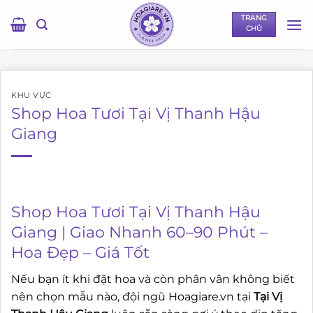
Bỏ
TRANG
qua
CHỦ
nội
dung
KHU VỰC
Shop Hoa Tươi Tại Vị Thanh Hậu
Giang
Shop Hoa Tươi Tại Vị Thanh Hậu
Giang | Giao Nhanh 60–90 Phút –
Hoa Đẹp – Giá Tốt
Nếu bạn ít khi đặt hoa và còn phân vân không biết
nên chọn mẫu nào, đội ngũ Hoagiare.vn tại
Tại Vị