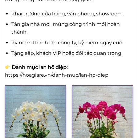
Khai trương cửa hàng, văn phòng, showroom.
Tân gia nhà mới, mừng công trình mới hoàn
thành.
Kỷ niệm thành lập công ty, kỷ niệm ngày cưới.
Tặng sếp, khách VIP hoặc đối tác quan trọng.
Danh mục lan hồ điệp:
https://hoagiare.vn/danh-muc/lan-ho-diep