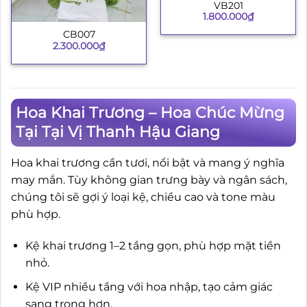
VB201
1.800.000
₫
CB007
2.300.000
₫
Hoa Khai Trương – Hoa Chúc Mừng
Tại Tại Vị Thanh Hậu Giang
Hoa khai trương cần tươi, nổi bật và mang ý nghĩa
may mắn. Tùy không gian trưng bày và ngân sách,
chúng tôi sẽ gợi ý loại kệ, chiều cao và tone màu
phù hợp.
Kệ khai trương 1–2 tầng gọn, phù hợp mặt tiền
nhỏ.
Kệ VIP nhiều tầng với hoa nhập, tạo cảm giác
sang trọng hơn.