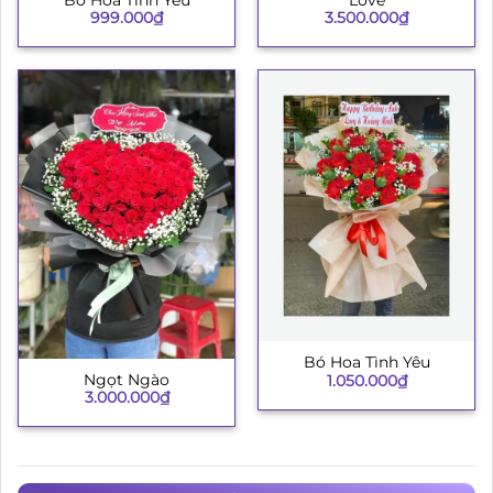
999.000
₫
3.500.000
₫
Bó Hoa Tình Yêu
Ngọt Ngào
1.050.000
₫
3.000.000
₫