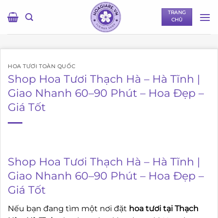
Bỏ
TRANG
qua
CHỦ
nội
dung
HOA TƯƠI TOÀN QUỐC
Shop Hoa Tươi Thạch Hà – Hà Tĩnh |
Giao Nhanh 60–90 Phút – Hoa Đẹp –
Giá Tốt
Shop Hoa Tươi Thạch Hà – Hà Tĩnh |
Giao Nhanh 60–90 Phút – Hoa Đẹp –
Giá Tốt
Nếu bạn đang tìm một nơi đặt
hoa tươi tại Thạch