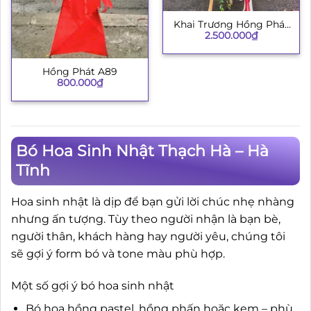
Khai Trương Hồng Phát
2.500.000
₫
002
Hồng Phát A89
800.000
₫
Bó Hoa Sinh Nhật Thạch Hà – Hà
Tĩnh
Hoa sinh nhật là dịp để bạn gửi lời chúc nhẹ nhàng
nhưng ấn tượng. Tùy theo người nhận là bạn bè,
người thân, khách hàng hay người yêu, chúng tôi
sẽ gợi ý form bó và tone màu phù hợp.
Một số gợi ý bó hoa sinh nhật
Bó hoa hồng pastel, hồng phấn hoặc kem – phù