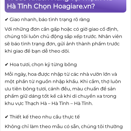
Hà Tĩnh Chọn Hoagiare.vn?
✔ Giao nhanh, báo tình trạng rõ ràng
Với những đơn cần gấp hoặc có giờ giao cố định,
chúng tôi luôn chủ động sắp xếp trước. Nhân viên
sẽ báo tình trạng đơn, gửi ảnh thành phẩm trước
khi giao để bạn dễ theo dõi.
✔ Hoa tươi, chọn kỹ từng bông
Mỗi ngày, hoa được nhập từ các nhà vườn lớn và
một phần từ nguồn nhập khẩu. Khi cắm, thợ luôn
ưu tiên bông tươi, cánh đều, màu chuẩn để sản
phẩm giữ dáng tốt kể cả khi di chuyển xa trong
khu vực Thạch Hà – Hà Tĩnh – Hà Tĩnh.
✔ Thiết kế theo nhu cầu thực tế
Không chỉ làm theo mẫu có sẵn, chúng tôi thường