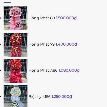
Hồng Phát 88
1.500.000
₫
Hồng Phát 79
1.400.000
₫
Hồng Phát A86
1.080.000
₫
Biệt Ly M56
1.250.000
₫