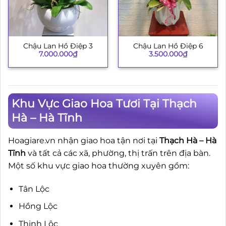
Chậu Lan Hồ Điệp 3
Chậu Lan Hồ Điệp 6
7.000.000
₫
3.500.000
₫
Khu Vực Giao Hoa Tươi Tại Thạch
Hà – Hà Tĩnh
Hoagiare.vn nhận giao hoa tận nơi tại
Thạch Hà – Hà
Tĩnh
và tất cả các xã, phường, thị trấn trên địa bàn.
Một số khu vực giao hoa thường xuyên gồm:
Tân Lộc
Hồng Lộc
Thịnh Lộc