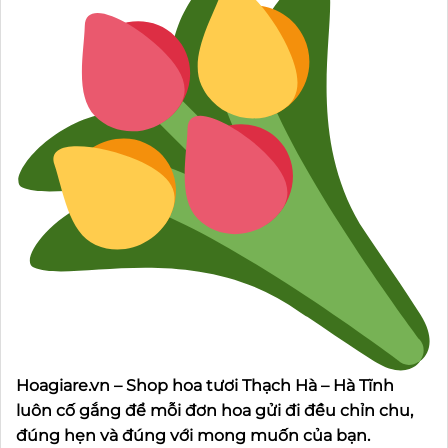
Hoagiare.vn – Shop hoa tươi Thạch Hà – Hà Tĩnh
luôn cố gắng để mỗi đơn hoa gửi đi đều chỉn chu,
đúng hẹn và đúng với mong muốn của bạn.