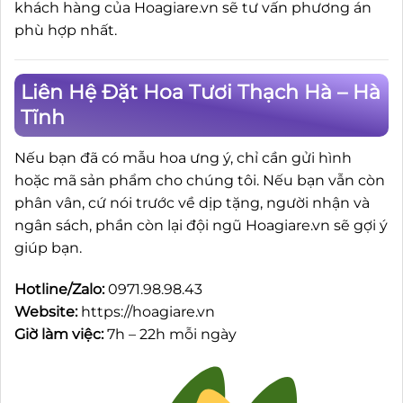
khách hàng của Hoagiare.vn sẽ tư vấn phương án
phù hợp nhất.
Liên Hệ Đặt Hoa Tươi Thạch Hà – Hà
Tĩnh
Nếu bạn đã có mẫu hoa ưng ý, chỉ cần gửi hình
hoặc mã sản phẩm cho chúng tôi. Nếu bạn vẫn còn
phân vân, cứ nói trước về dịp tặng, người nhận và
ngân sách, phần còn lại đội ngũ Hoagiare.vn sẽ gợi ý
giúp bạn.
Hotline/Zalo:
0971.98.98.43
Website:
https://hoagiare.vn
Giờ làm việc:
7h – 22h mỗi ngày