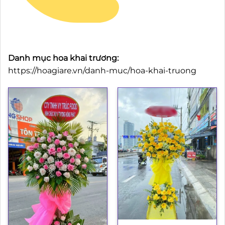
Danh mục hoa khai trương:
https://hoagiare.vn/danh-muc/hoa-khai-truong