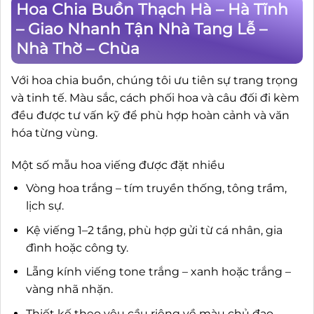
Hoa Chia Buồn Thạch Hà – Hà Tĩnh
– Giao Nhanh Tận Nhà Tang Lễ –
Nhà Thờ – Chùa
Với hoa chia buồn, chúng tôi ưu tiên sự trang trọng
và tinh tế. Màu sắc, cách phối hoa và câu đối đi kèm
đều được tư vấn kỹ để phù hợp hoàn cảnh và văn
hóa từng vùng.
Một số mẫu hoa viếng được đặt nhiều
Vòng hoa trắng – tím truyền thống, tông trầm,
lịch sự.
Kệ viếng 1–2 tầng, phù hợp gửi từ cá nhân, gia
đình hoặc công ty.
Lẵng kính viếng tone trắng – xanh hoặc trắng –
vàng nhã nhặn.
Thiết kế theo yêu cầu riêng về màu chủ đạo