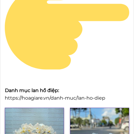
Danh mục lan hồ điệp:
https://hoagiare.vn/danh-muc/lan-ho-diep