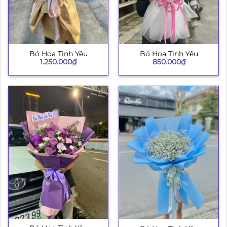
Bó Hoa Tình Yêu
Bó Hoa Tình Yêu
1.250.000
₫
850.000
₫