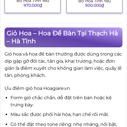
Bó Hoa Tình Yêu
Bó Hoa Tình Yêu
970.000
₫
900.000
₫
Giỏ Hoa – Hoa Để Bàn Tại Thạch Hà
– Hà Tĩnh
Giỏ hoa và hoa để bàn thường được dùng trong các
dịp gặp gỡ đối tác, tân gia, khai trương, hoặc đơn
giản là điểm xuyết cho không gian làm việc, quầy lễ
tân, phòng khách.
Ưu điểm giỏ hoa Hoagiare.vn
Form giỏ chắc chắn, dễ đặt trên bàn hoặc kệ
trưng bày.
Màu sắc được phối hài hòa, hạn chế rối mắt.
Có thể đặt theo tone riêng: nhẹ nhàng, nổi bật,