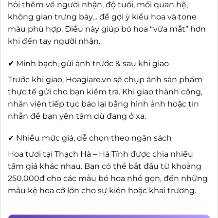
hỏi thêm về người nhận, độ tuổi, mối quan hệ,
không gian trưng bày… để gợi ý kiểu hoa và tone
màu phù hợp. Điều này giúp bó hoa “vừa mắt” hơn
khi đến tay người nhận.
✔ Minh bạch, gửi ảnh trước & sau khi giao
Trước khi giao, Hoagiare.vn sẽ chụp ảnh sản phẩm
thực tế gửi cho bạn kiểm tra. Khi giao thành công,
nhân viên tiếp tục báo lại bằng hình ảnh hoặc tin
nhắn để bạn yên tâm dù đang ở xa.
✔ Nhiều mức giá, dễ chọn theo ngân sách
Hoa tươi tại Thạch Hà – Hà Tĩnh được chia nhiều
tầm giá khác nhau. Bạn có thể bắt đầu từ khoảng
250.000đ cho các mẫu bó hoa nhỏ gọn, đến những
mẫu kệ hoa cỡ lớn cho sự kiện hoặc khai trương.