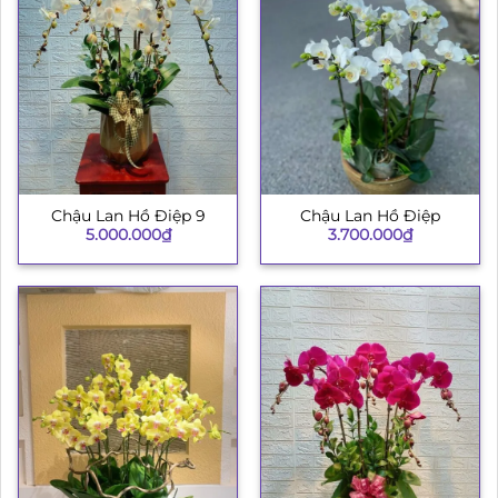
Chậu Lan Hồ Điệp 9
Chậu Lan Hồ Điệp
5.000.000
₫
3.700.000
₫