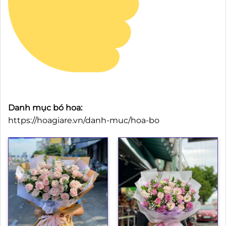
Danh mục bó hoa:
https://hoagiare.vn/danh-muc/hoa-bo