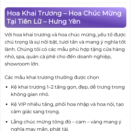
Hoa Khai Trương – Hoa Chúc Mừng
Tại Tiên Lữ – Hưng Yên
Với hoa khai trương và hoa chúc mừng, yếu tố được
chú trọng là sự nổi bật, tươi tắn và mang ý nghĩa tốt
lành. Chúng tôi có các mẫu phù hợp tặng cửa hàng
nhỏ, spa, quán cà phê cho đến doanh nghiệp,
showroom lớn.
Các mẫu khai trương thường được chọn
Kệ khai trương 1–2 tầng gọn, đẹp, dễ trưng trong
không gian nhỏ.
Kệ VIP nhiều tầng, phối hoa nhập và hoa nội, tạo
cảm giác sang trọng.
Lẵng chúc mừng tông đỏ – cam – vàng mang ý
nghĩa may mắn, phát tài.