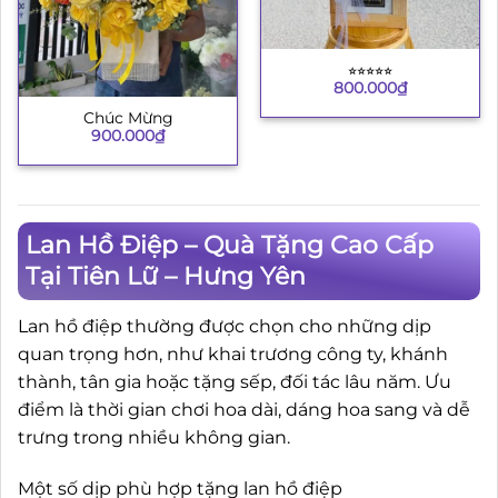
⭐︎⭐︎⭐︎⭐︎⭐︎
800.000
₫
Chúc Mừng
900.000
₫
Lan Hồ Điệp – Quà Tặng Cao Cấp
Tại Tiên Lữ – Hưng Yên
Lan hồ điệp thường được chọn cho những dịp
quan trọng hơn, như khai trương công ty, khánh
thành, tân gia hoặc tặng sếp, đối tác lâu năm. Ưu
điểm là thời gian chơi hoa dài, dáng hoa sang và dễ
trưng trong nhiều không gian.
Một số dịp phù hợp tặng lan hồ điệp