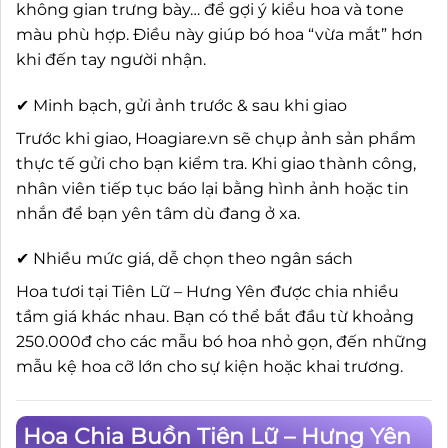
không gian trưng bày… để gợi ý kiểu hoa và tone
màu phù hợp. Điều này giúp bó hoa “vừa mắt” hơn
khi đến tay người nhận.
✔ Minh bạch, gửi ảnh trước & sau khi giao
Trước khi giao, Hoagiare.vn sẽ chụp ảnh sản phẩm
thực tế gửi cho bạn kiểm tra. Khi giao thành công,
nhân viên tiếp tục báo lại bằng hình ảnh hoặc tin
nhắn để bạn yên tâm dù đang ở xa.
✔ Nhiều mức giá, dễ chọn theo ngân sách
Hoa tươi tại Tiên Lữ – Hưng Yên được chia nhiều
tầm giá khác nhau. Bạn có thể bắt đầu từ khoảng
250.000đ cho các mẫu bó hoa nhỏ gọn, đến những
mẫu kệ hoa cỡ lớn cho sự kiện hoặc khai trương.
Hoa Chia Buồn Tiên Lữ – Hưng Yên