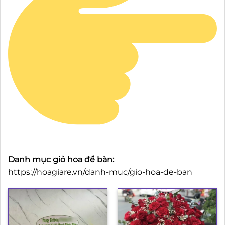
Danh mục giỏ hoa để bàn:
https://hoagiare.vn/danh-muc/gio-hoa-de-ban