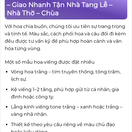
– Giao Nhanh Tận Nhà Tang Lễ –
Nhà Thờ – Chùa
Với hoa chia buồn, chúng tôi ưu tiên sự trang trọng
và tinh tế. Màu sắc, cách phối hoa và câu đối đi kèm
đều được tư vấn kỹ để phù hợp hoàn cảnh và văn
hóa từng vùng.
Một số mẫu hoa viếng được đặt nhiều
Vòng hoa trắng – tím truyền thống, tông trầm,
lịch sự.
Kệ viếng 1–2 tầng, phù hợp gửi từ cá nhân, gia
đình hoặc công ty.
Lẵng kính viếng tone trắng – xanh hoặc trắng –
vàng nhã nhặn.
Thiết kế theo yêu cầu riêng về màu chủ đạo
hoặc kiểu dáng.