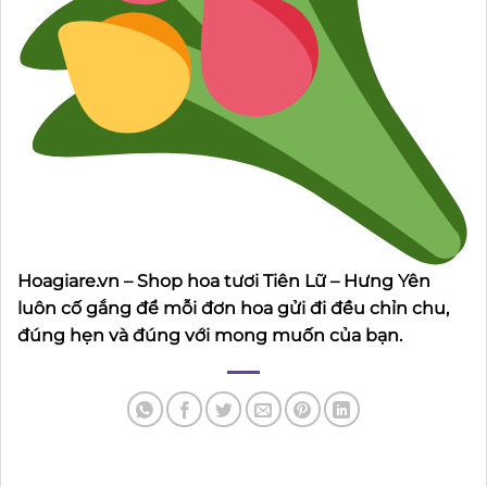
Hoagiare.vn – Shop hoa tươi Tiên Lữ – Hưng Yên
luôn cố gắng để mỗi đơn hoa gửi đi đều chỉn chu,
đúng hẹn và đúng với mong muốn của bạn.