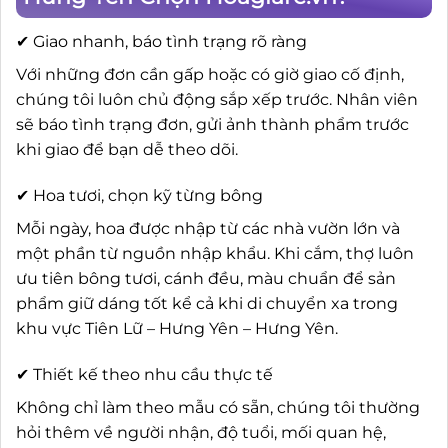
✔ Giao nhanh, báo tình trạng rõ ràng
Với những đơn cần gấp hoặc có giờ giao cố định,
chúng tôi luôn chủ động sắp xếp trước. Nhân viên
sẽ báo tình trạng đơn, gửi ảnh thành phẩm trước
khi giao để bạn dễ theo dõi.
✔ Hoa tươi, chọn kỹ từng bông
Mỗi ngày, hoa được nhập từ các nhà vườn lớn và
một phần từ nguồn nhập khẩu. Khi cắm, thợ luôn
ưu tiên bông tươi, cánh đều, màu chuẩn để sản
phẩm giữ dáng tốt kể cả khi di chuyển xa trong
khu vực Tiên Lữ – Hưng Yên – Hưng Yên.
✔ Thiết kế theo nhu cầu thực tế
Không chỉ làm theo mẫu có sẵn, chúng tôi thường
hỏi thêm về người nhận, độ tuổi, mối quan hệ,