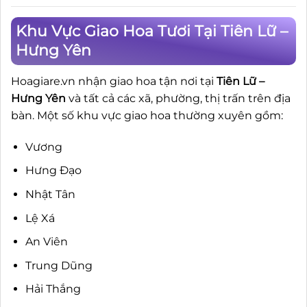
Khu Vực Giao Hoa Tươi Tại Tiên Lữ –
Hưng Yên
Hoagiare.vn nhận giao hoa tận nơi tại
Tiên Lữ –
Hưng Yên
và tất cả các xã, phường, thị trấn trên địa
bàn. Một số khu vực giao hoa thường xuyên gồm:
Vương
Hưng Đạo
Nhật Tân
Lệ Xá
An Viên
Trung Dũng
Hải Thắng