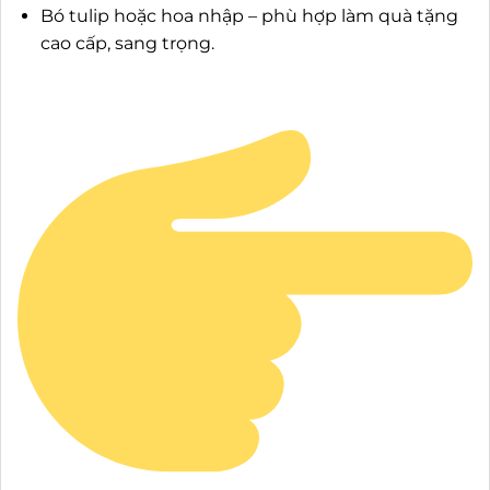
Bó tulip hoặc hoa nhập – phù hợp làm quà tặng
cao cấp, sang trọng.