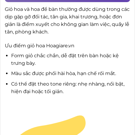
Giỏ hoa và hoa để bàn thường được dùng trong các
dịp gặp gỡ đối tác, tân gia, khai trương, hoặc đơn
giản là điểm xuyết cho không gian làm việc, quầy lễ
tân, phòng khách.
Ưu điểm giỏ hoa Hoagiare.vn
Form giỏ chắc chắn, dễ đặt trên bàn hoặc kệ
trưng bày.
Màu sắc được phối hài hòa, hạn chế rối mắt.
Có thể đặt theo tone riêng: nhẹ nhàng, nổi bật,
hiện đại hoặc tối giản.