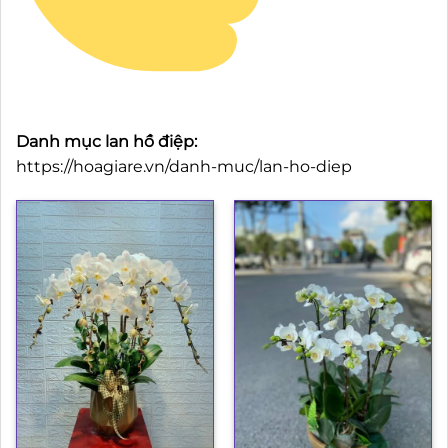
Danh mục lan hồ điệp:
https://hoagiare.vn/danh-muc/lan-ho-diep