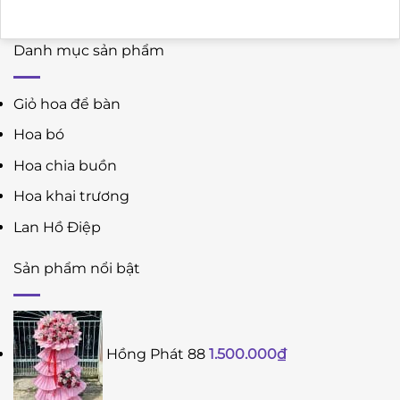
Danh mục sản phẩm
Giỏ hoa để bàn
Hoa bó
Hoa chia buồn
Hoa khai trương
Lan Hồ Điệp
Sản phẩm nổi bật
Hồng Phát 88
1.500.000
₫