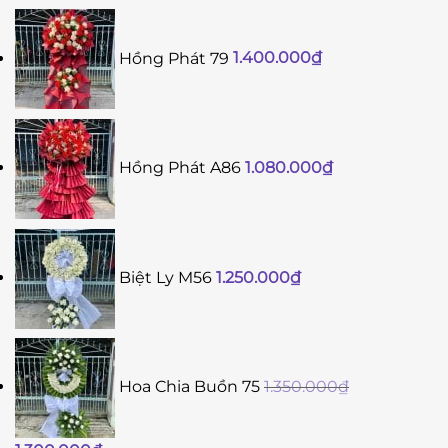
Hồng Phát 79
1.400.000
₫
Hồng Phát A86
1.080.000
₫
Biệt Ly M56
1.250.000
₫
Hoa Chia Buồn 75
1.350.000
₫