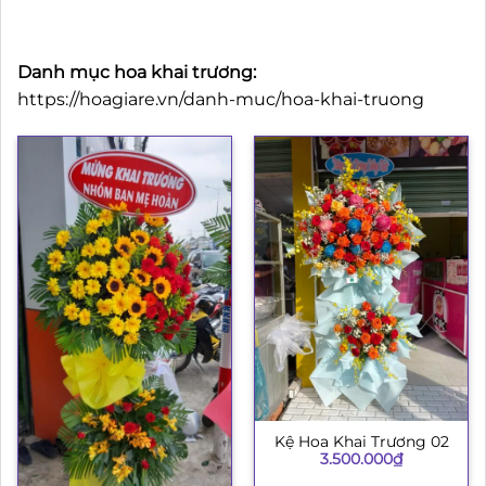
Danh mục hoa khai trương:
https://hoagiare.vn/danh-muc/hoa-khai-truong
Kệ Hoa Khai Trương 02
3.500.000
₫