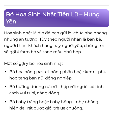
Bó Hoa Sinh Nhật Tiên Lữ – Hưng
Yên
Hoa sinh nhật là dịp để bạn gửi lời chúc nhẹ nhàng
nhưng ấn tượng. Tùy theo người nhận là bạn bè,
người thân, khách hàng hay người yêu, chúng tôi
sẽ gợi ý form bó và tone màu phù hợp.
Một số gợi ý bó hoa sinh nhật
Bó hoa hồng pastel, hồng phấn hoặc kem – phù
hợp tặng bạn nữ, đồng nghiệp.
Bó hướng dương rực rỡ – hợp với người có tính
cách vui tươi, năng động.
Bó baby trắng hoặc baby hồng – nhẹ nhàng,
hiện đại, rất được giới trẻ ưa chuộng.