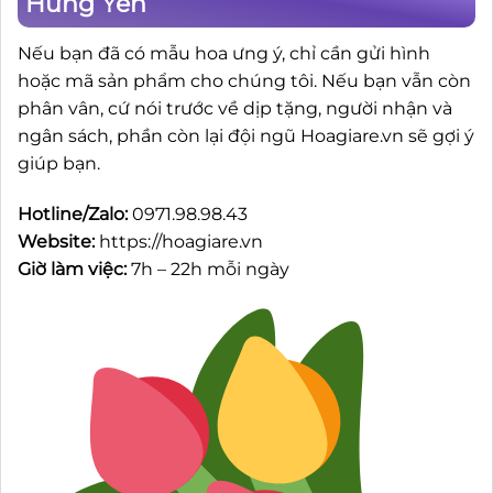
Hưng Yên
Nếu bạn đã có mẫu hoa ưng ý, chỉ cần gửi hình
hoặc mã sản phẩm cho chúng tôi. Nếu bạn vẫn còn
phân vân, cứ nói trước về dịp tặng, người nhận và
ngân sách, phần còn lại đội ngũ Hoagiare.vn sẽ gợi ý
giúp bạn.
Hotline/Zalo:
0971.98.98.43
Website:
https://hoagiare.vn
Giờ làm việc:
7h – 22h mỗi ngày