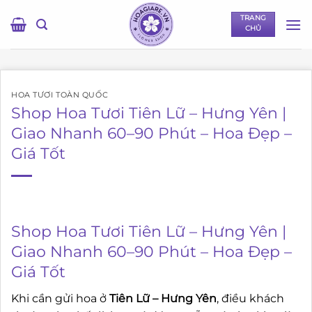
Bỏ
TRANG
qua
CHỦ
nội
dung
HOA TƯƠI TOÀN QUỐC
Shop Hoa Tươi Tiên Lữ – Hưng Yên |
Giao Nhanh 60–90 Phút – Hoa Đẹp –
Giá Tốt
Shop Hoa Tươi Tiên Lữ – Hưng Yên |
Giao Nhanh 60–90 Phút – Hoa Đẹp –
Giá Tốt
Khi cần gửi hoa ở
Tiên Lữ – Hưng Yên
, điều khách