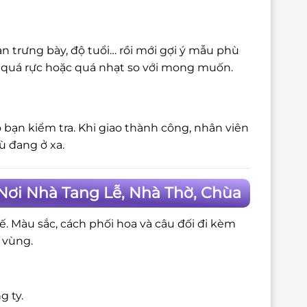
n trưng bày, độ tuổi… rồi mới gợi ý mẫu phù
bị quá rực hoặc quá nhạt so với mong muốn.
 bạn kiểm tra. Khi giao thành công, nhân viên
ù đang ở xa.
Nơi Nhà Tang Lễ, Nhà Thờ, Chùa
tế. Màu sắc, cách phối hoa và câu đối đi kèm
 vùng.
g ty.