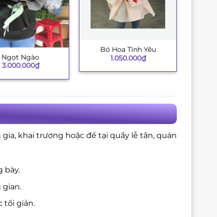
Bó Hoa Tình Yêu
+
Ngọt Ngào
1.050.000
₫
3.000.000
₫
gia, khai trương hoặc để tại quầy lễ tân, quán
 bày.
 gian.
 tối giản.