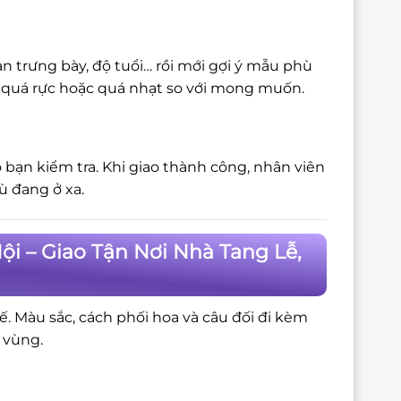
n trưng bày, độ tuổi… rồi mới gợi ý mẫu phù
bị quá rực hoặc quá nhạt so với mong muốn.
 bạn kiểm tra. Khi giao thành công, nhân viên
ù đang ở xa.
ội – Giao Tận Nơi Nhà Tang Lễ,
tế. Màu sắc, cách phối hoa và câu đối đi kèm
 vùng.