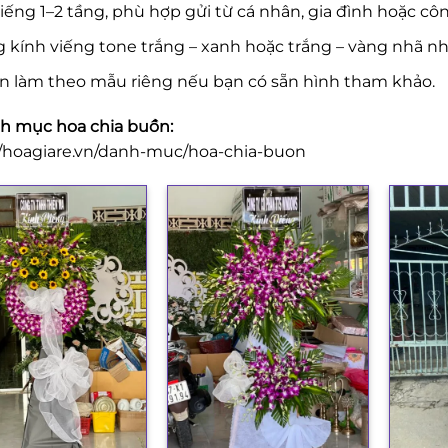
iếng 1–2 tầng, phù hợp gửi từ cá nhân, gia đình hoặc côn
 kính viếng tone trắng – xanh hoặc trắng – vàng nhã nh
n làm theo mẫu riêng nếu bạn có sẵn hình tham khảo.
 mục hoa chia buồn:
//hoagiare.vn/danh-muc/hoa-chia-buon