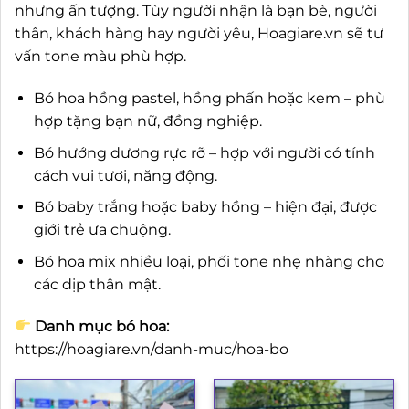
nhưng ấn tượng. Tùy người nhận là bạn bè, người
thân, khách hàng hay người yêu, Hoagiare.vn sẽ tư
vấn tone màu phù hợp.
Bó hoa hồng pastel, hồng phấn hoặc kem – phù
hợp tặng bạn nữ, đồng nghiệp.
Bó hướng dương rực rỡ – hợp với người có tính
cách vui tươi, năng động.
Bó baby trắng hoặc baby hồng – hiện đại, được
giới trẻ ưa chuộng.
Bó hoa mix nhiều loại, phối tone nhẹ nhàng cho
các dịp thân mật.
Danh mục bó hoa:
https://hoagiare.vn/danh-muc/hoa-bo