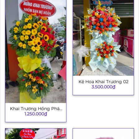
Kệ Hoa Khai Trương 02
3.500.000
₫
Khai Trương Hồng Phát
1.250.000
₫
H008