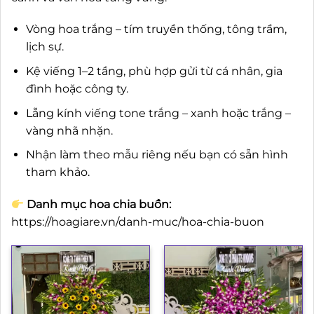
Vòng hoa trắng – tím truyền thống, tông trầm,
lịch sự.
Kệ viếng 1–2 tầng, phù hợp gửi từ cá nhân, gia
đình hoặc công ty.
Lẵng kính viếng tone trắng – xanh hoặc trắng –
vàng nhã nhặn.
Nhận làm theo mẫu riêng nếu bạn có sẵn hình
tham khảo.
Danh mục hoa chia buồn:
https://hoagiare.vn/danh-muc/hoa-chia-buon