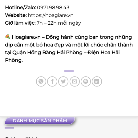
Hotline/Zalo:
0971.98.98.43
Website:
https://hoagiare.vn
Giờ làm việc:
7h – 22h mỗi ngày
Hoagiare.vn – Đồng hành cùng bạn trong những
dịp cần một bó hoa đẹp và một lời chúc chân thành
tại Quận Hồng Bàng Hải Phòng – Điện Hoa Hải
Phòng.
DANH MỤC SẢN PHẨM