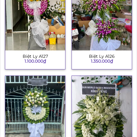
Biệt Ly A127
Biệt Ly A126
1.100.000
₫
1.350.000
₫