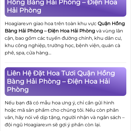
Hồng Bàng Hải Phòng – Điện Hoa
Hải Phòng
Hoagiare.vn giao hoa trên toàn khu vực
Quận Hồng
Bàng Hải Phòng – Điện Hoa Hải Phòng
và vùng lân
cận, bao gồm các tuyến đường chính, khu dân cư,
khu công nghiệp, trường học, bệnh viện, quán cà
phê, spa, cửa hàng…
Liên Hệ Đặt Hoa Tươi Quận Hồng
Bàng Hải Phòng – Điện Hoa Hải
Phòng
Nếu bạn đã có mẫu hoa ưng ý, chỉ cần gửi hình
hoặc mã sản phẩm cho chúng tôi. Nếu còn phân
vân, hãy nói về dịp tặng, người nhận và ngân sách –
đội ngũ Hoagiare.vn sẽ gợi ý phần còn lại.