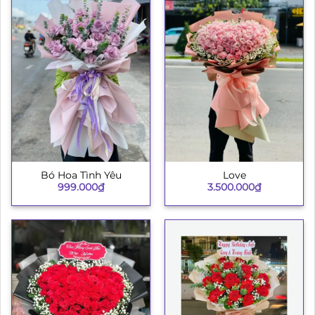
Bó Hoa Tình Yêu
Love
999.000
₫
3.500.000
₫