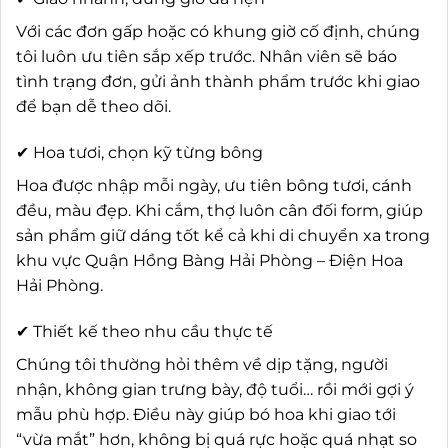
Với các đơn gấp hoặc có khung giờ cố định, chúng
tôi luôn ưu tiên sắp xếp trước. Nhân viên sẽ báo
tình trạng đơn, gửi ảnh thành phẩm trước khi giao
để bạn dễ theo dõi.
✔ Hoa tươi, chọn kỹ từng bông
Hoa được nhập mỗi ngày, ưu tiên bông tươi, cánh
đều, màu đẹp. Khi cắm, thợ luôn cân đối form, giúp
sản phẩm giữ dáng tốt kể cả khi di chuyển xa trong
khu vực Quận Hồng Bàng Hải Phòng – Điện Hoa
Hải Phòng.
✔ Thiết kế theo nhu cầu thực tế
Chúng tôi thường hỏi thêm về dịp tặng, người
nhận, không gian trưng bày, độ tuổi… rồi mới gợi ý
mẫu phù hợp. Điều này giúp bó hoa khi giao tới
“vừa mắt” hơn, không bị quá rực hoặc quá nhạt so