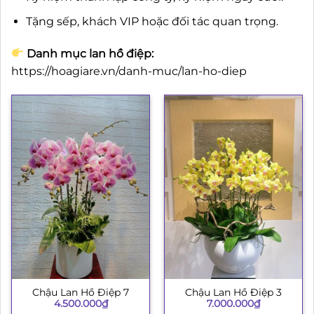
Tặng sếp, khách VIP hoặc đối tác quan trọng.
Danh mục lan hồ điệp:
https://hoagiare.vn/danh-muc/lan-ho-diep
Chậu Lan Hồ Điệp 7
Chậu Lan Hồ Điệp 3
4.500.000
₫
7.000.000
₫