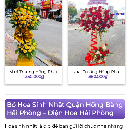
Khai Trương Hồng Phát
Khai Trương Hồng Phát
1.350.000
₫
1.850.000
₫
134
Bó Hoa Sinh Nhật Quận Hồng Bàng
Hải Phòng – Điện Hoa Hải Phòng
Hoa sinh nhật là dịp để bạn gửi lời chúc nhẹ nhàng