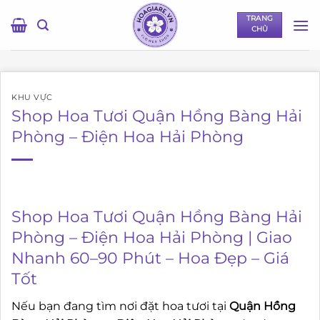
Bỏ
TRANG
qua
CHỦ
nội
dung
KHU VỰC
Shop Hoa Tươi Quận Hồng Bàng Hải
Phòng – Điện Hoa Hải Phòng
Shop Hoa Tươi Quận Hồng Bàng Hải
Phòng – Điện Hoa Hải Phòng | Giao
Nhanh 60–90 Phút – Hoa Đẹp – Giá
Tốt
Nếu bạn đang tìm nơi đặt hoa tươi tại
Quận Hồng