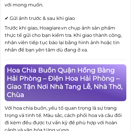
với mong muốn.
✔ Gửi ảnh trước & sau khi giao
Trước khi giao, Hoagiare.vn chụp ảnh sản phẩm
thực tế gửi cho bạn kiểm tra. Khi giao thành công,
nhân viên tiếp tục báo lại bằng hình ảnh hoặc tin
nhắn để bạn yên tâm dù đang ở xa.
Hoa Chia Buồn Quận Hồng Bàng
Hải Phòng – Điện Hoa Hải Phòng –
Giao Tận Nơi Nhà Tang Lễ, Nhà Thờ,
Chùa
Với hoa chia buồn, yếu tố quan trọng là sự trang
trọng và tinh tế. Màu sắc, cách phối hoa và câu đối
đi kèm đều được tư vấn kỹ để phù hợp với hoàn
cảnh và văn hóa từng vùng.