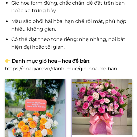
Giỏ hoa form đứng, chắc chắn, dễ đặt trên bàn
hoặc kệ trưng bày.
Màu sắc phối hài hòa, hạn chế rối mắt, phù hợp
nhiều không gian.
Có thể đặt theo tone riêng: nhẹ nhàng, nổi bật,
hiện đại hoặc tối giản.
Danh mục giỏ hoa – hoa để bàn:
https://hoagiare.vn/danh-muc/gio-hoa-de-ban