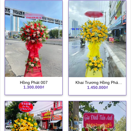
Hồng Phát 007
Khai Trương Hồng Phát
1.300.000
₫
1.450.000
₫
003