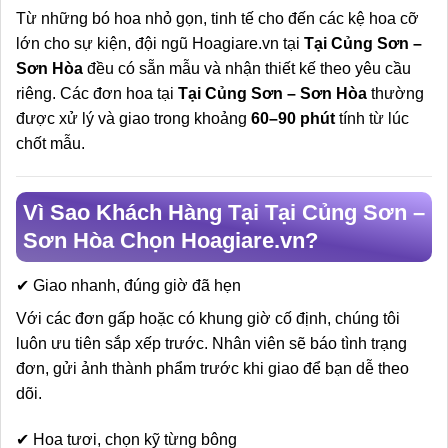
Từ những bó hoa nhỏ gọn, tinh tế cho đến các kệ hoa cỡ
lớn cho sự kiện, đội ngũ Hoagiare.vn tại
Tại Củng Sơn –
Sơn Hòa
đều có sẵn mẫu và nhận thiết kế theo yêu cầu
riêng. Các đơn hoa tại
Tại Củng Sơn – Sơn Hòa
thường
được xử lý và giao trong khoảng
60–90 phút
tính từ lúc
chốt mẫu.
Vì Sao Khách Hàng Tại Tại Củng Sơn –
Sơn Hòa Chọn Hoagiare.vn?
✔ Giao nhanh, đúng giờ đã hẹn
Với các đơn gấp hoặc có khung giờ cố định, chúng tôi
luôn ưu tiên sắp xếp trước. Nhân viên sẽ báo tình trạng
đơn, gửi ảnh thành phẩm trước khi giao để bạn dễ theo
dõi.
✔ Hoa tươi, chọn kỹ từng bông