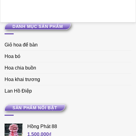
DANH MỤC SẢN PHẨM
Giỏ hoa để bàn
Hoa bó
Hoa chia buồn
Hoa khai trương
Lan Hồ Điệp
SẢN PHẨM NỔI BẬT
Hồng Phát 88
1.500.000
₫