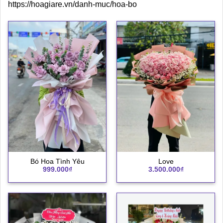
https://hoagiare.vn/danh-muc/hoa-bo
Bó Hoa Tình Yêu
Love
999.000
₫
3.500.000
₫