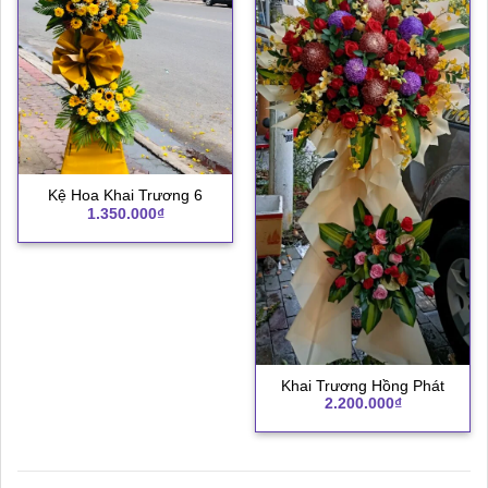
Kệ Hoa Khai Trương 6
1.350.000
₫
Khai Trương Hồng Phát
2.200.000
₫