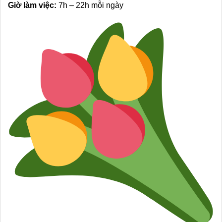
Giờ làm việc:
7h – 22h mỗi ngày