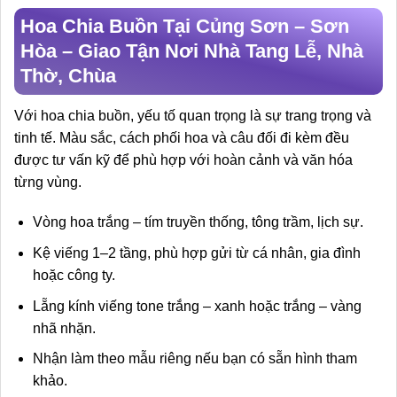
Hoa Chia Buồn Tại Củng Sơn – Sơn
Hòa – Giao Tận Nơi Nhà Tang Lễ, Nhà
Thờ, Chùa
Với hoa chia buồn, yếu tố quan trọng là sự trang trọng và
tinh tế. Màu sắc, cách phối hoa và câu đối đi kèm đều
được tư vấn kỹ để phù hợp với hoàn cảnh và văn hóa
từng vùng.
Vòng hoa trắng – tím truyền thống, tông trầm, lịch sự.
Kệ viếng 1–2 tầng, phù hợp gửi từ cá nhân, gia đình
hoặc công ty.
Lẵng kính viếng tone trắng – xanh hoặc trắng – vàng
nhã nhặn.
Nhận làm theo mẫu riêng nếu bạn có sẵn hình tham
khảo.