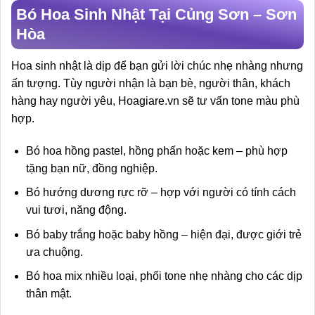
Bó Hoa Sinh Nhật Tại Củng Sơn – Sơn
Hòa
Hoa sinh nhật là dịp để bạn gửi lời chúc nhẹ nhàng nhưng
ấn tượng. Tùy người nhận là bạn bè, người thân, khách
hàng hay người yêu, Hoagiare.vn sẽ tư vấn tone màu phù
hợp.
Bó hoa hồng pastel, hồng phấn hoặc kem – phù hợp
tặng bạn nữ, đồng nghiệp.
Bó hướng dương rực rỡ – hợp với người có tính cách
vui tươi, năng động.
Bó baby trắng hoặc baby hồng – hiện đại, được giới trẻ
ưa chuộng.
Bó hoa mix nhiều loại, phối tone nhẹ nhàng cho các dịp
thân mật.