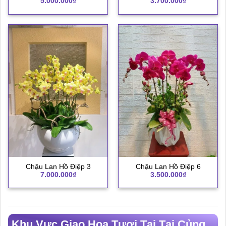
5.000.000
₫
3.700.000
₫
Chậu Lan Hồ Điệp 3
Chậu Lan Hồ Điệp 6
7.000.000
₫
3.500.000
₫
Khu Vực Giao Hoa Tươi Tại Tại Củng