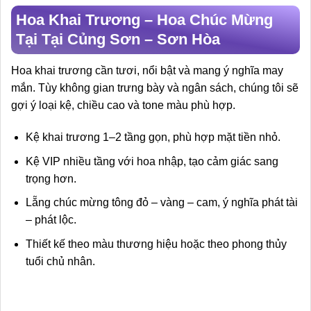
Hoa Khai Trương – Hoa Chúc Mừng
Tại Tại Củng Sơn – Sơn Hòa
Hoa khai trương cần tươi, nổi bật và mang ý nghĩa may
mắn. Tùy không gian trưng bày và ngân sách, chúng tôi sẽ
gợi ý loại kệ, chiều cao và tone màu phù hợp.
Kệ khai trương 1–2 tầng gọn, phù hợp mặt tiền nhỏ.
Kệ VIP nhiều tầng với hoa nhập, tạo cảm giác sang
trọng hơn.
Lẵng chúc mừng tông đỏ – vàng – cam, ý nghĩa phát tài
– phát lộc.
Thiết kế theo màu thương hiệu hoặc theo phong thủy
tuổi chủ nhân.