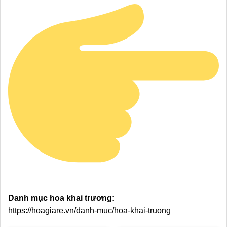
Danh mục hoa khai trương:
https://hoagiare.vn/danh-muc/hoa-khai-truong