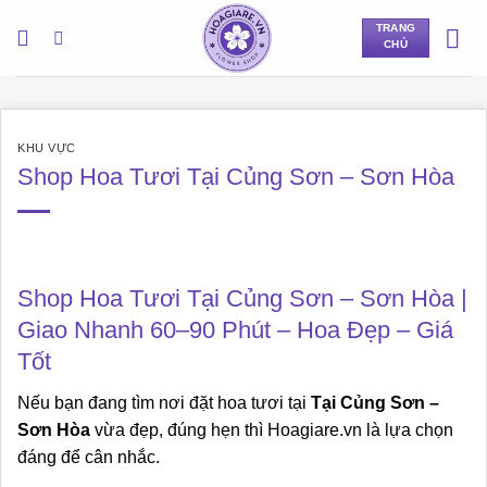
Bỏ
TRANG
qua
CHỦ
nội
dung
KHU VỰC
Shop Hoa Tươi Tại Củng Sơn – Sơn Hòa
Shop Hoa Tươi Tại Củng Sơn – Sơn Hòa |
Giao Nhanh 60–90 Phút – Hoa Đẹp – Giá
Tốt
Nếu bạn đang tìm nơi đặt hoa tươi tại
Tại Củng Sơn –
Sơn Hòa
vừa đẹp, đúng hẹn thì Hoagiare.vn là lựa chọn
đáng để cân nhắc.