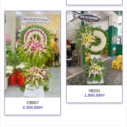
VB201
1.800.000
₫
CB007
2.300.000
₫