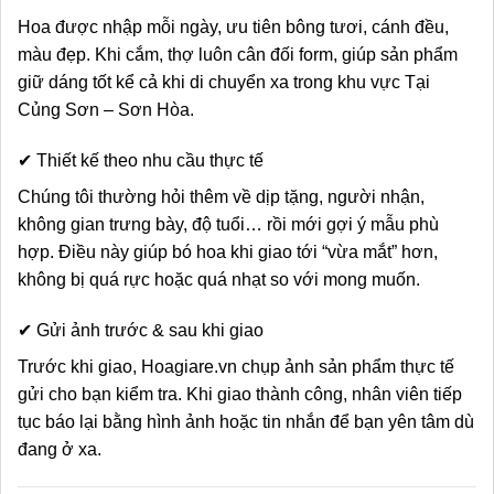
Hoa được nhập mỗi ngày, ưu tiên bông tươi, cánh đều,
màu đẹp. Khi cắm, thợ luôn cân đối form, giúp sản phẩm
giữ dáng tốt kể cả khi di chuyển xa trong khu vực Tại
Củng Sơn – Sơn Hòa.
✔ Thiết kế theo nhu cầu thực tế
Chúng tôi thường hỏi thêm về dịp tặng, người nhận,
không gian trưng bày, độ tuổi… rồi mới gợi ý mẫu phù
hợp. Điều này giúp bó hoa khi giao tới “vừa mắt” hơn,
không bị quá rực hoặc quá nhạt so với mong muốn.
✔ Gửi ảnh trước & sau khi giao
Trước khi giao, Hoagiare.vn chụp ảnh sản phẩm thực tế
gửi cho bạn kiểm tra. Khi giao thành công, nhân viên tiếp
tục báo lại bằng hình ảnh hoặc tin nhắn để bạn yên tâm dù
đang ở xa.