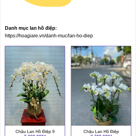
Danh mục lan hồ điệp:
https://hoagiare.vn/danh-muc/lan-ho-diep
Chậu Lan Hồ Điệp 9
Chậu Lan Hồ Điệp