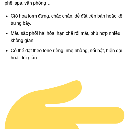
phê, spa, văn phòng…
Giỏ hoa form đứng, chắc chắn, dễ đặt trên bàn hoặc kệ
trưng bày.
Màu sắc phối hài hòa, hạn chế rối mắt, phù hợp nhiều
không gian.
Có thể đặt theo tone riêng: nhẹ nhàng, nổi bật, hiện đại
hoặc tối giản.