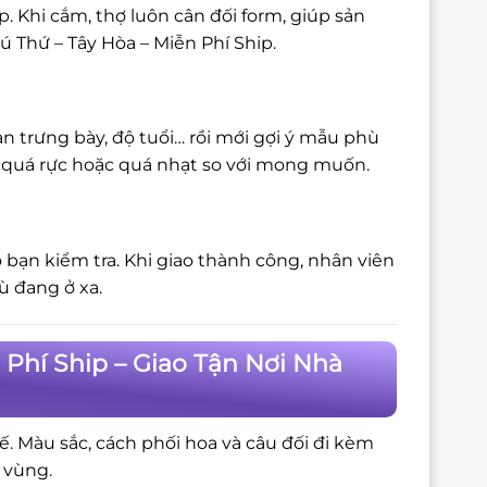
 Khi cắm, thợ luôn cân đối form, giúp sản
ú Thứ – Tây Hòa – Miễn Phí Ship.
n trưng bày, độ tuổi… rồi mới gợi ý mẫu phù
bị quá rực hoặc quá nhạt so với mong muốn.
 bạn kiểm tra. Khi giao thành công, nhân viên
ù đang ở xa.
 Phí Ship – Giao Tận Nơi Nhà
tế. Màu sắc, cách phối hoa và câu đối đi kèm
 vùng.