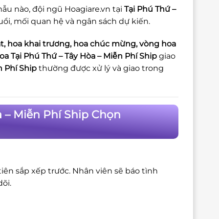
ẫu nào, đội ngũ Hoagiare.vn tại
Tại Phú Thứ –
tuổi, mối quan hệ và ngân sách dự kiến.
t, hoa khai trương, hoa chúc mừng, vòng hoa
oa Tại Phú Thứ – Tây Hòa – Miễn Phí Ship
giao
n Phí Ship
thường được xử lý và giao trong
a – Miễn Phí Ship Chọn
iên sắp xếp trước. Nhân viên sẽ báo tình
õi.