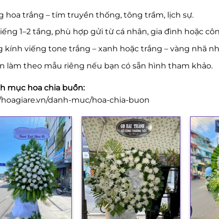
 hoa trắng – tím truyền thống, tông trầm, lịch sự.
iếng 1–2 tầng, phù hợp gửi từ cá nhân, gia đình hoặc côn
 kính viếng tone trắng – xanh hoặc trắng – vàng nhã nh
n làm theo mẫu riêng nếu bạn có sẵn hình tham khảo.
 mục hoa chia buồn:
//hoagiare.vn/danh-muc/hoa-chia-buon