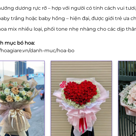
ướng dương rực rỡ – hợp với người có tính cách vui tươi
aby trắng hoặc baby hồng – hiện đại, được giới trẻ ưa c
oa mix nhiều loại, phối tone nhẹ nhàng cho các dịp thâ
h mục bó hoa:
//hoagiare.vn/danh-muc/hoa-bo