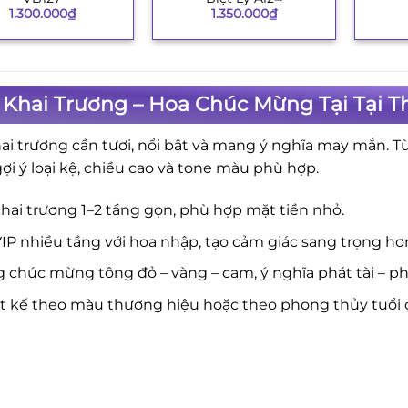
1.300.000
₫
1.350.000
₫
 Khai Trương – Hoa Chúc Mừng Tại Tại 
ai trương cần tươi, nổi bật và mang ý nghĩa may mắn. T
gợi ý loại kệ, chiều cao và tone màu phù hợp.
hai trương 1–2 tầng gọn, phù hợp mặt tiền nhỏ.
IP nhiều tầng với hoa nhập, tạo cảm giác sang trọng hơ
 chúc mừng tông đỏ – vàng – cam, ý nghĩa phát tài – phá
ết kế theo màu thương hiệu hoặc theo phong thủy tuổi 