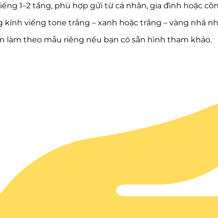
iếng 1–2 tầng, phù hợp gửi từ cá nhân, gia đình hoặc côn
 kính viếng tone trắng – xanh hoặc trắng – vàng nhã nh
n làm theo mẫu riêng nếu bạn có sẵn hình tham khảo.