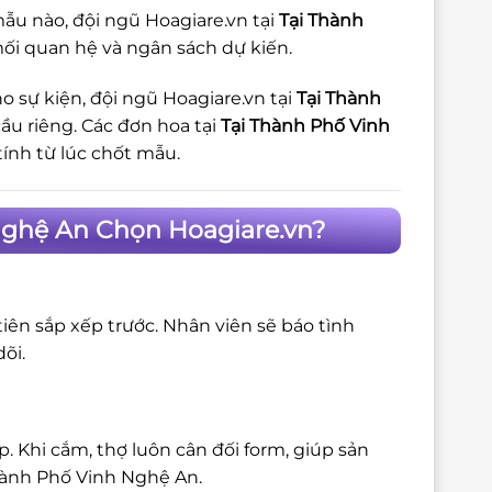
ẫu nào, đội ngũ Hoagiare.vn tại
Tại Thành
mối quan hệ và ngân sách dự kiến.
o sự kiện, đội ngũ Hoagiare.vn tại
Tại Thành
ầu riêng. Các đơn hoa tại
Tại Thành Phố Vinh
tính từ lúc chốt mẫu.
Nghệ An Chọn Hoagiare.vn?
iên sắp xếp trước. Nhân viên sẽ báo tình
õi.
 Khi cắm, thợ luôn cân đối form, giúp sản
hành Phố Vinh Nghệ An.