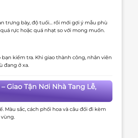
n trưng bày, độ tuổi… rồi mới gợi ý mẫu phù
bị quá rực hoặc quá nhạt so với mong muốn.
 bạn kiểm tra. Khi giao thành công, nhân viên
ù đang ở xa.
– Giao Tận Nơi Nhà Tang Lễ,
tế. Màu sắc, cách phối hoa và câu đối đi kèm
 vùng.