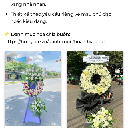
vàng nhã nhặn.
Thiết kế theo yêu cầu riêng về màu chủ đạo
hoặc kiểu dáng.
Danh mục hoa chia buồn:
https://hoagiare.vn/danh-muc/hoa-chia-buon