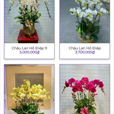
Chậu Lan Hồ Điệp 9
Chậu Lan Hồ Điệp
5.000.000
₫
3.700.000
₫