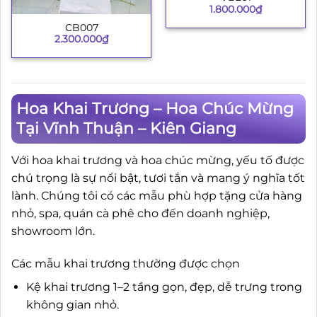
1.800.000
₫
CB007
2.300.000
₫
Hoa Khai Trương – Hoa Chúc Mừng
Tại Vĩnh Thuận – Kiên Giang
Với hoa khai trương và hoa chúc mừng, yếu tố được
chú trọng là sự nổi bật, tươi tắn và mang ý nghĩa tốt
lành. Chúng tôi có các mẫu phù hợp tặng cửa hàng
nhỏ, spa, quán cà phê cho đến doanh nghiệp,
showroom lớn.
Các mẫu khai trương thường được chọn
Kệ khai trương 1–2 tầng gọn, đẹp, dễ trưng trong
không gian nhỏ.