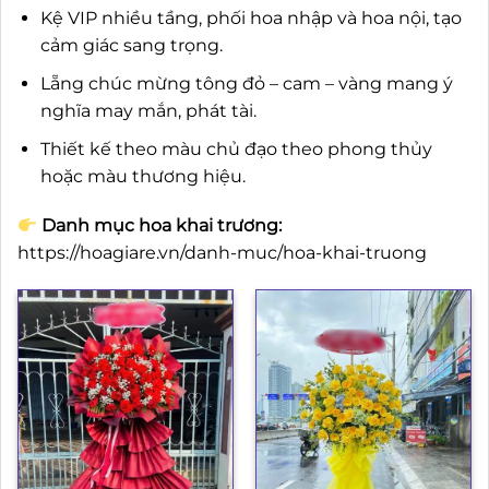
Kệ VIP nhiều tầng, phối hoa nhập và hoa nội, tạo
cảm giác sang trọng.
Lẵng chúc mừng tông đỏ – cam – vàng mang ý
nghĩa may mắn, phát tài.
Thiết kế theo màu chủ đạo theo phong thủy
hoặc màu thương hiệu.
Danh mục hoa khai trương:
https://hoagiare.vn/danh-muc/hoa-khai-truong