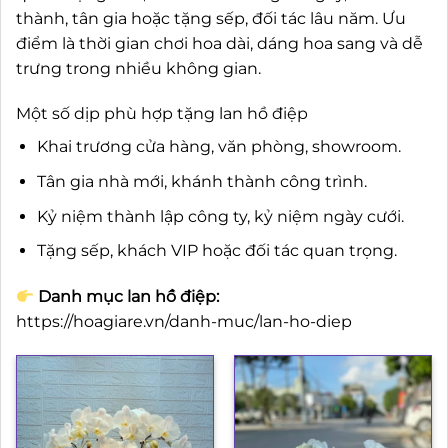
thành, tân gia hoặc tặng sếp, đối tác lâu năm. Ưu
điểm là thời gian chơi hoa dài, dáng hoa sang và dễ
trưng trong nhiều không gian.
Một số dịp phù hợp tặng lan hồ điệp
Khai trương cửa hàng, văn phòng, showroom.
Tân gia nhà mới, khánh thành công trình.
Kỷ niệm thành lập công ty, kỷ niệm ngày cưới.
Tặng sếp, khách VIP hoặc đối tác quan trọng.
Danh mục lan hồ điệp:
https://hoagiare.vn/danh-muc/lan-ho-diep