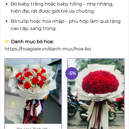
Bó baby trắng hoặc baby hồng – nhẹ nhàng,
hiện đại, rất được giới trẻ ưa chuộng.
Bó tulip hoặc hoa nhập – phù hợp làm quà tặng
cao cấp, sang trọng.
Danh mục bó hoa:
https://hoagiare.vn/danh-muc/hoa-bo
-5%