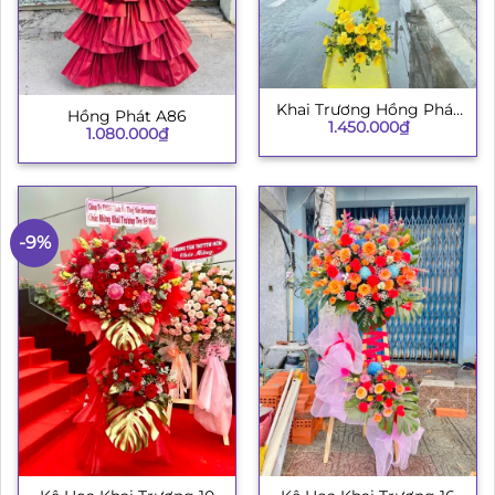
Khai Trương Hồng Phát
Hồng Phát A86
1.450.000
₫
003
1.080.000
₫
-9%