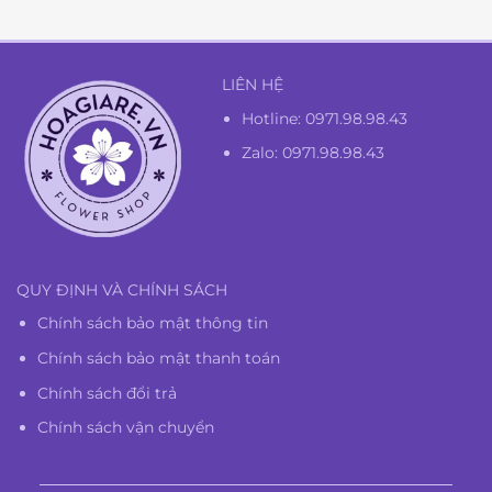
1.300.000₫.
LIÊN HỆ
Hotline:
0971.98.98.43
Zalo: 0971.98.98.43
QUY ĐỊNH VÀ CHÍNH SÁCH
Chính sách bảo mật thông tin
Chính sách bảo mật thanh toán
Chính sách đổi trả
Chính sách vận chuyển