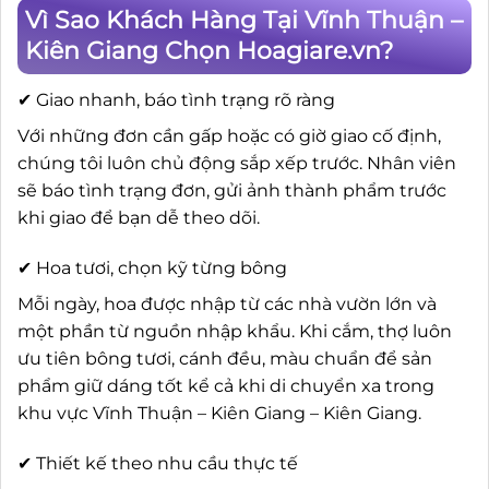
Vì Sao Khách Hàng Tại Vĩnh Thuận –
Kiên Giang Chọn Hoagiare.vn?
✔ Giao nhanh, báo tình trạng rõ ràng
Với những đơn cần gấp hoặc có giờ giao cố định,
chúng tôi luôn chủ động sắp xếp trước. Nhân viên
sẽ báo tình trạng đơn, gửi ảnh thành phẩm trước
khi giao để bạn dễ theo dõi.
✔ Hoa tươi, chọn kỹ từng bông
Mỗi ngày, hoa được nhập từ các nhà vườn lớn và
một phần từ nguồn nhập khẩu. Khi cắm, thợ luôn
ưu tiên bông tươi, cánh đều, màu chuẩn để sản
phẩm giữ dáng tốt kể cả khi di chuyển xa trong
khu vực Vĩnh Thuận – Kiên Giang – Kiên Giang.
✔ Thiết kế theo nhu cầu thực tế