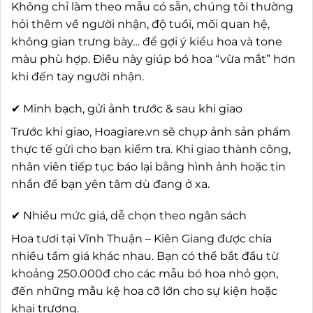
Không chỉ làm theo mẫu có sẵn, chúng tôi thường
hỏi thêm về người nhận, độ tuổi, mối quan hệ,
không gian trưng bày… để gợi ý kiểu hoa và tone
màu phù hợp. Điều này giúp bó hoa “vừa mắt” hơn
khi đến tay người nhận.
✔ Minh bạch, gửi ảnh trước & sau khi giao
Trước khi giao, Hoagiare.vn sẽ chụp ảnh sản phẩm
thực tế gửi cho bạn kiểm tra. Khi giao thành công,
nhân viên tiếp tục báo lại bằng hình ảnh hoặc tin
nhắn để bạn yên tâm dù đang ở xa.
✔ Nhiều mức giá, dễ chọn theo ngân sách
Hoa tươi tại Vĩnh Thuận – Kiên Giang được chia
nhiều tầm giá khác nhau. Bạn có thể bắt đầu từ
khoảng 250.000đ cho các mẫu bó hoa nhỏ gọn,
đến những mẫu kệ hoa cỡ lớn cho sự kiện hoặc
khai trương.