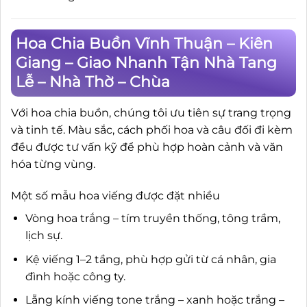
Hoa Chia Buồn Vĩnh Thuận – Kiên
Giang – Giao Nhanh Tận Nhà Tang
Lễ – Nhà Thờ – Chùa
Với hoa chia buồn, chúng tôi ưu tiên sự trang trọng
và tinh tế. Màu sắc, cách phối hoa và câu đối đi kèm
đều được tư vấn kỹ để phù hợp hoàn cảnh và văn
hóa từng vùng.
Một số mẫu hoa viếng được đặt nhiều
Vòng hoa trắng – tím truyền thống, tông trầm,
lịch sự.
Kệ viếng 1–2 tầng, phù hợp gửi từ cá nhân, gia
đình hoặc công ty.
Lẵng kính viếng tone trắng – xanh hoặc trắng –