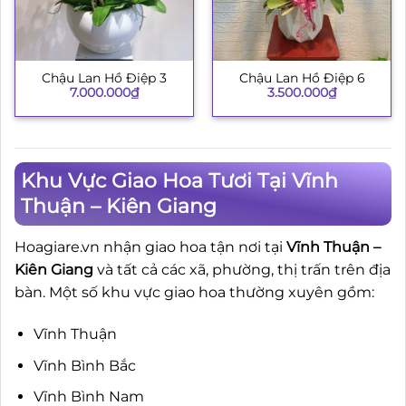
Chậu Lan Hồ Điệp 3
Chậu Lan Hồ Điệp 6
7.000.000
₫
3.500.000
₫
Khu Vực Giao Hoa Tươi Tại Vĩnh
Thuận – Kiên Giang
Hoagiare.vn nhận giao hoa tận nơi tại
Vĩnh Thuận –
Kiên Giang
và tất cả các xã, phường, thị trấn trên địa
bàn. Một số khu vực giao hoa thường xuyên gồm:
Vĩnh Thuận
Vĩnh Bình Bắc
Vĩnh Bình Nam