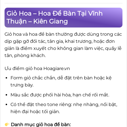
1.750.000₫.
Giỏ Hoa – Hoa Để Bàn Tại Vĩnh
Thuận – Kiên Giang
Giỏ hoa và hoa để bàn thường được dùng trong các
dịp gặp gỡ đối tác, tân gia, khai trương, hoặc đơn
giản là điểm xuyết cho không gian làm việc, quầy lễ
tân, phòng khách.
Ưu điểm giỏ hoa Hoagiare.vn
Form giỏ chắc chắn, dễ đặt trên bàn hoặc kệ
trưng bày.
Màu sắc được phối hài hòa, hạn chế rối mắt.
Có thể đặt theo tone riêng: nhẹ nhàng, nổi bật,
hiện đại hoặc tối giản.
Danh mục giỏ hoa để bàn: