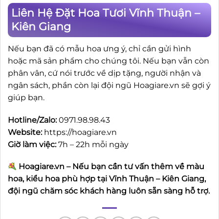
Liên Hệ Đặt Hoa Tươi Vĩnh Thuận –
Kiên Giang
Nếu bạn đã có mẫu hoa ưng ý, chỉ cần gửi hình
hoặc mã sản phẩm cho chúng tôi. Nếu bạn vẫn còn
phân vân, cứ nói trước về dịp tặng, người nhận và
ngân sách, phần còn lại đội ngũ Hoagiare.vn sẽ gợi ý
giúp bạn.
Hotline/Zalo:
0971.98.98.43
Website:
https://hoagiare.vn
Giờ làm việc:
7h – 22h mỗi ngày
Hoagiare.vn – Nếu bạn cần tư vấn thêm về màu
hoa, kiểu hoa phù hợp tại Vĩnh Thuận – Kiên Giang,
đội ngũ chăm sóc khách hàng luôn sẵn sàng hỗ trợ.