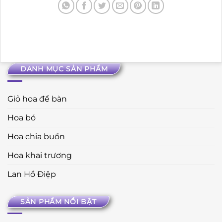
DANH MỤC SẢN PHẨM
Giỏ hoa để bàn
Hoa bó
Hoa chia buồn
Hoa khai trương
Lan Hồ Điệp
SẢN PHẨM NỔI BẬT