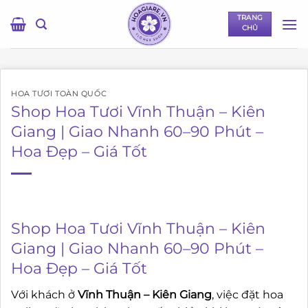
Bỏ
TRANG
qua
CHỦ
nội
dung
HOA TƯƠI TOÀN QUỐC
Shop Hoa Tươi Vĩnh Thuận – Kiên
Giang | Giao Nhanh 60–90 Phút –
Hoa Đẹp – Giá Tốt
Shop Hoa Tươi Vĩnh Thuận – Kiên
Giang | Giao Nhanh 60–90 Phút –
Hoa Đẹp – Giá Tốt
Với khách ở
Vĩnh Thuận – Kiên Giang
, việc đặt hoa